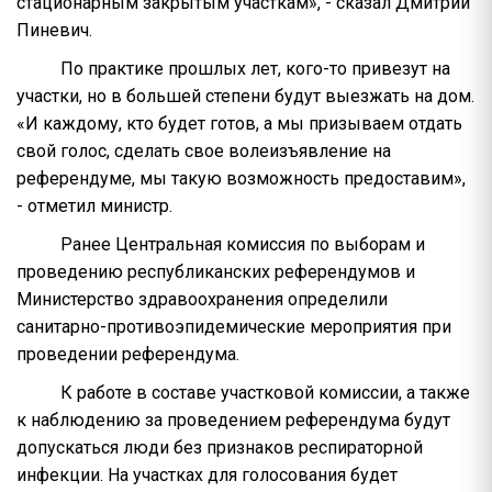
стационарным закрытым участкам», - сказал Дмитрий
Пиневич.
По практике прошлых лет, кого-то привезут на
участки, но в большей степени будут выезжать на дом.
«И каждому, кто будет готов, а мы призываем отдать
свой голос, сделать свое волеизъявление на
референдуме, мы такую возможность предоставим»,
- отметил министр.
Ранее Центральная комиссия по выборам и
проведению республиканских референдумов и
Министерство здравоохранения определили
санитарно-противоэпидемические мероприятия при
проведении референдума.
К работе в составе участковой комиссии, а также
к наблюдению за проведением референдума будут
допускаться люди без признаков респираторной
инфекции. На участках для голосования будет