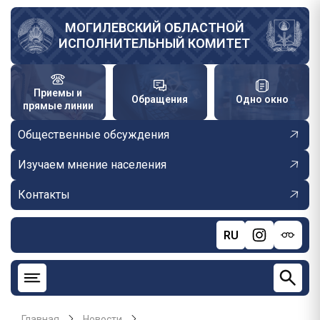
Перейти
к
МОГИЛЕВСКИЙ ОБЛАСТНОЙ
ИСПОЛНИТЕЛЬНЫЙ КОМИТЕТ
основному
содержанию
Приемы и
Обращения
Одно окно
прямые линии
Общественные обсуждения
Изучаем мнение населения
Контакты
RU
Главная
Новости