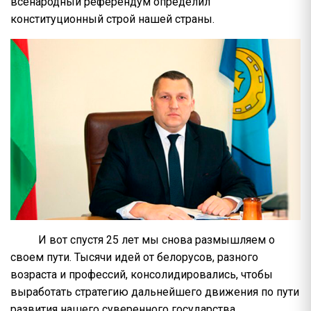
всенародный референдум определил
конституционный строй нашей страны.
И вот спустя 25 лет мы снова размышляем о
своем пути. Тысячи идей от белорусов, разного
возраста и профессий, консолидировались, чтобы
выработать стратегию дальнейшего движения по пути
развития нашего суверенного государства.