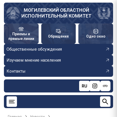
Перейти
к
МОГИЛЕВСКИЙ ОБЛАСТНОЙ
ИСПОЛНИТЕЛЬНЫЙ КОМИТЕТ
основному
содержанию
Приемы и
Обращения
Одно окно
прямые линии
Общественные обсуждения
Изучаем мнение населения
Контакты
RU
Главная
Новости