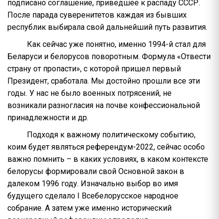
подписано соглашение, приведшее к распаду СССР.
После парада суверенитетов каждая из бывших
республик выбирала свой дальнейший путь развития.
Как сейчас уже понятно, именно 1994-й стал для
Беларуси и белорусов поворотным. Формула «Отвести
страну от пропасти», с которой пришел первый
Президент, сработала. Мы достойно прошли все эти
годы. У нас не было военных потрясений, не
возникали разногласия на почве конфессиональной
принадлежности и др.
Подходя к важному политическому событию,
коим будет являться референдум-2022, сейчас особо
важно помнить – в каких условиях, в каком контексте
белорусы формировали свой Основной закон в
далеком 1996 году. Изначально выбор во имя
будущего сделало I Всебелорусское народное
собрание. А затем уже именно исторический