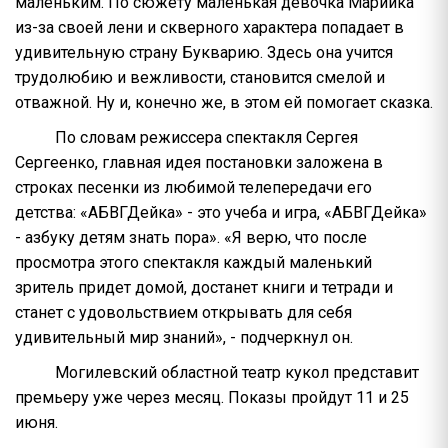
маленьким. По сюжету маленькая девочка Марийка
из-за своей лени и скверного характера попадает в
удивительную страну Букварию. Здесь она учится
трудолюбию и вежливости, становится смелой и
отважной. Ну и, конечно же, в этом ей помогает сказка.
По словам режиссера спектакля Сергея
Сергеенко, главная идея постановки заложена в
строках песенки из любимой телепередачи его
детства: «АБВГДейка» - это учеба и игра, «АБВГДейка»
- азбуку детям знать пора». «Я верю, что после
просмотра этого спектакля каждый маленький
зритель придет домой, достанет книги и тетради и
станет с удовольствием открывать для себя
удивительный мир знаний», - подчеркнул он.
Могилевский областной театр кукол представит
премьеру уже через месяц. Показы пройдут 11 и 25
июня.