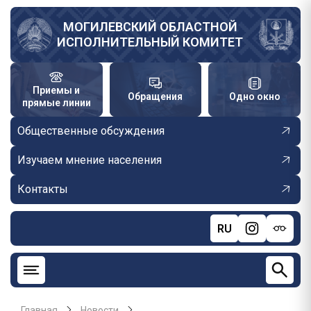
Перейти
к
МОГИЛЕВСКИЙ ОБЛАСТНОЙ
ИСПОЛНИТЕЛЬНЫЙ КОМИТЕТ
основному
содержанию
Приемы и
Обращения
Одно окно
прямые линии
Общественные обсуждения
Изучаем мнение населения
Контакты
RU
Главная
Новости