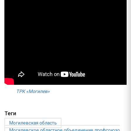
ТРК «Могилев»
Теги
Могилевская область
Могилевское областное объединение профсоюзо