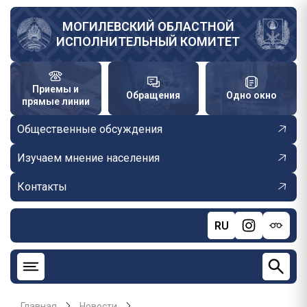
Перейти
к
МОГИЛЕВСКИЙ ОБЛАСТНОЙ
ИСПОЛНИТЕЛЬНЫЙ КОМИТЕТ
основному
содержанию
Приемы и
Обращения
Одно окно
прямые линии
Общественные обсуждения
Изучаем мнение населения
Контакты
RU
Главная
Новости