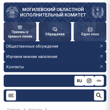
Перейти
к
МОГИЛЕВСКИЙ ОБЛАСТНОЙ
ИСПОЛНИТЕЛЬНЫЙ КОМИТЕТ
основному
содержанию
Приемы и
Обращения
Одно окно
прямые линии
Общественные обсуждения
Изучаем мнение населения
Контакты
RU
Главная
Новости