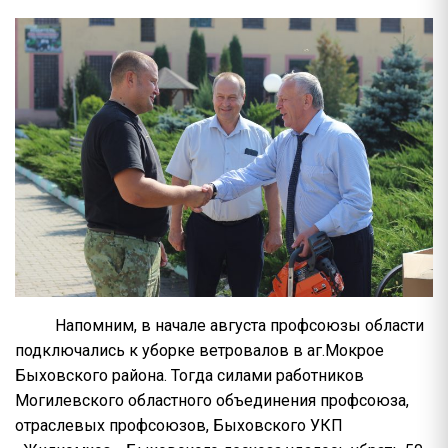
Напомним, в начале августа профсоюзы области
подключались к уборке ветровалов в аг.Мокрое
Быховского района. Тогда силами работников
Могилевского областного объединения профсоюза,
отраслевых профсоюзов, Быховского УКП