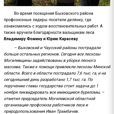
Во время посещения Быховского района
профсоюзные лидеры посетили делянку, где
ознакомились с ходом восстановительных работ. А
также вручили благодарности вальщикам леса
Владимиру Фомину и Юрию Карасеву
.
– Быховский и Чаусский районы пострадали
больше остальных регионов. Сегодня все лесхозы
Могилевщины задействованы в уборке лесного
массива. Также к помощи привлекли лесхозы Минской
области. Всего в области пострадало 7,6 тыс. га, и на
сегодняшний день разработано 1,7 тыс. га. По
поручению главы государства стоит задача до 1
ноября ликвидировать все имеющиеся буреломы, –
отметил председатель Могилевской областной
организации профсоюза работников леса и
природопользования Иван Трамбачев.