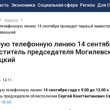
новная
асть
Экономика
Социальная сфера
Регион
Для 
вигация
Новости
телефонную линию 14 сентября проведет первый замести
Савицкий
ую телефонную линию 14 сентяб
ститель председателя Могилевс
цкий
- 14:11
ую телефонную линию
14 сентября года с 9.00 до 12.00
в 
ль председателя облисполкома
Сергей Константинович С
0-18-69
.