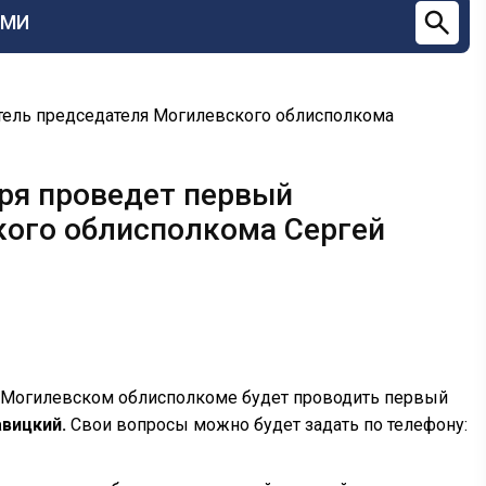
СМИ
тель председателя Могилевского облисполкома
ря проведет первый
кого облисполкома Сергей
Могилевском облисполкоме будет проводить первый
авицкий.
Свои вопросы можно будет задать по телефону: