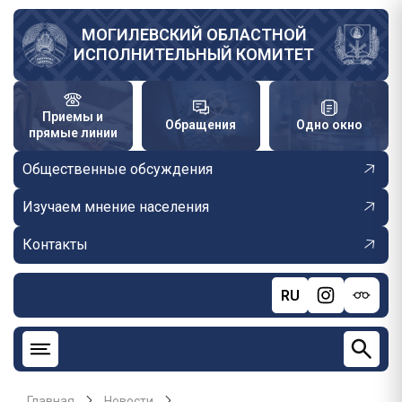
Перейти
к
МОГИЛЕВСКИЙ ОБЛАСТНОЙ
ИСПОЛНИТЕЛЬНЫЙ КОМИТЕТ
основному
содержанию
Приемы и
Обращения
Одно окно
прямые линии
Общественные обсуждения
Изучаем мнение населения
Контакты
RU
Главная
Новости