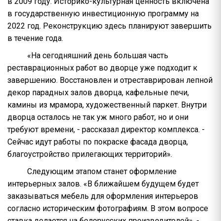
в 2009 году. Историко-культурная ценность включена
в государственную инвестиционную программу на
2022 год. Реконструкцию здесь планируют завершить
в течение года.
«На сегодняшний день большая часть
реставрационных работ во дворце уже подходит к
завершению. Восстановлен и отреставрирован лепной
декор парадных залов дворца, кафельные печи,
камины из мрамора, художественный паркет. Внутри
дворца осталось не так уж много работ, но и они
требуют времени, - рассказал директор комплекса. -
Сейчас идут работы по покраске фасада дворца,
благоустройство прилегающих территорий».
Следующим этапом станет оформление
интерьерных залов. «В ближайшем будущем будет
заказываться мебель для оформления интерьеров
согласно историческим фотографиям. В этом вопросе
ставка делается на белорусских производителей», -