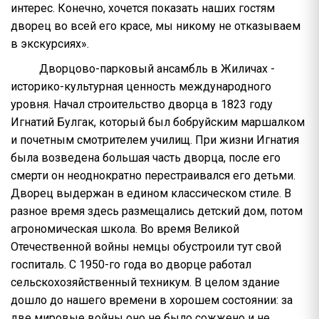
интерес. Конечно, хочется показать наших гостям
дворец во всей его красе, мы никому не отказываем
в экскурсиях».
Дворцово-парковый ансамбль в Жиличах -
историко-культурная ценность международного
уровня. Начал строительство дворца в 1823 году
Игнатий Булгак, который был бобруйским маршалком
и почетным смотрителем училищ. При жизни Игнатия
была возведена большая часть дворца, после его
смерти он неоднократно перестраивался его детьми.
Дворец выдержан в едином классическом стиле. В
разное время здесь размещались детский дом, потом
агрономическая школа. Во время Великой
Отечественной войны немцы обустроили тут свой
госпиталь. С 1950-го года во дворце работал
сельскохозяйственный техникум. В целом здание
дошло до нашего времени в хорошем состоянии: за
две мировые войны оно не было сожжено и не