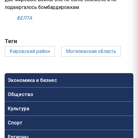
подвергалось бомбардировкам.
БЕЛТА
Теги
Кировский район
Могилевская область
Экономика и бизнес
Общество
Культура
Спорт
Регионы