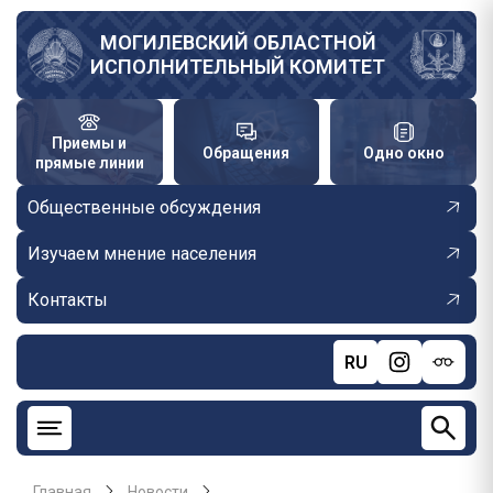
Перейти
к
МОГИЛЕВСКИЙ ОБЛАСТНОЙ
ИСПОЛНИТЕЛЬНЫЙ КОМИТЕТ
основному
содержанию
Приемы и
Обращения
Одно окно
прямые линии
Общественные обсуждения
Изучаем мнение населения
Контакты
RU
Главная
Новости