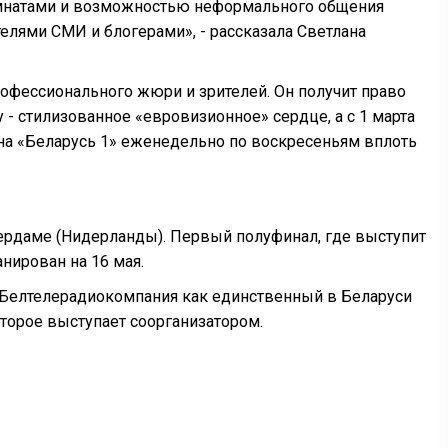
омнатами и возможностью неформального общения
елями СМИ и блогерами», - рассказала Светлана
офессионального жюри и зрителей. Он получит право
- стилизованное «евровизионное» сердце, а с 1 марта
на «Беларусь 1» еженедельно по воскресеньям вплоть
ттердаме (Нидерланды). Первый полуфинал, где выступит
анирован на 16 мая.
 Белтелерадиокомпания как единственный в Беларуси
торое выступает соорганизатором.