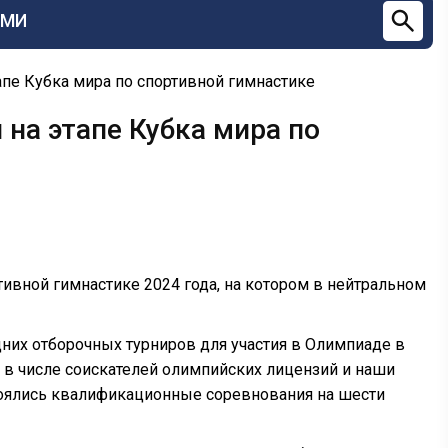
СМИ
пе Кубка мира по спортивной гимнастике
на этапе Кубка мира по
тивной гимнастике 2024 года, на котором в нейтральном
дних отборочных турниров для участия в Олимпиаде в
н, в числе соискателей олимпийских лицензий и наши
остоялись квалификационные соревнования на шести