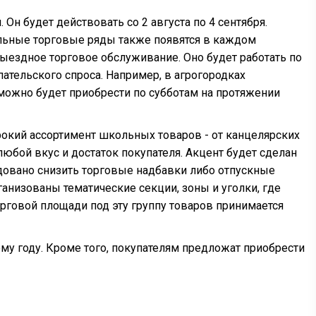
Он будет действовать со 2 августа по 4 сентября.
ольные торговые ряды также появятся в каждом
выездное торговое обслуживание. Оно будет работать по
ательского спроса. Например, в агрогородках
можно будет приобрести по субботам на протяжении
рокий ассортимент школьных товаров - от канцелярских
юбой вкус и достаток покупателя. Акцент будет сделан
довано снизить торговые надбавки либо отпускные
ганизованы тематические секции, зоны и уголки, где
рговой площади под эту группу товаров принимается
му году. Кроме того, покупателям предложат приобрести