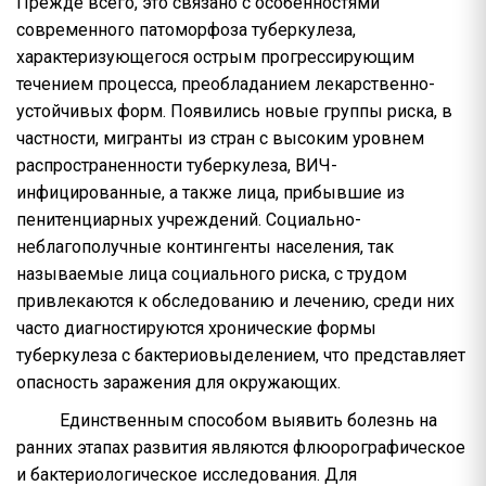
Прежде всего, это связано с особенностями
современного патоморфоза туберкулеза,
характеризующегося острым прогрессирующим
течением процесса, преобладанием лекарственно-
устойчивых форм. Появились новые группы риска, в
частности, мигранты из стран с высоким уровнем
распространенности туберкулеза, ВИЧ-
инфицированные, а также лица, прибывшие из
пенитенциарных учреждений. Социально-
неблагополучные контингенты населения, так
называемые лица социального риска, с трудом
привлекаются к обследованию и лечению, среди них
часто диагностируются хронические формы
туберкулеза с бактериовыделением, что представляет
опасность заражения для окружающих.
Единственным способом выявить болезнь на
ранних этапах развития являются флюорографическое
и бактериологическое исследования. Для