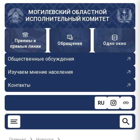
Перейти
к
МОГИЛЕВСКИЙ ОБЛАСТНОЙ
ИСПОЛНИТЕЛЬНЫЙ КОМИТЕТ
основному
содержанию
Приемы и
Обращения
Одно окно
прямые линии
Общественные обсуждения
Изучаем мнение населения
Контакты
RU
Главная
Новости