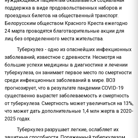
нуждающимся пациентам оказывается социальная
поддержка в виде продовольственных наборов и
проездных билетов на общественный транспорт.
Белорусским обществом Красного Креста ежегодно
24 марта проводятся благотворительные акции для
лиц без определенного места жительства.
Туберкулез - одно из опаснейших инфекционных
заболеваний, известное с древности. Несмотря на
большие успехи медицины в диагностике и лечении
туберкулеза, он занимает первое место по смертности
среди инфекционных заболеваний в мире. ВОЗ
прогнозирует, что в результате пандемии COVID-19
существенно вырастет заболеваемость и смертность
от туберкулеза. Смертность может увеличиться на 13%,
что может дать дополнительные 1,4 млн жертв в 2020-
2025 годах.
Туберкулез разрушает легкие, ослабляет их
защитные способности. Пораженный туберкулезом