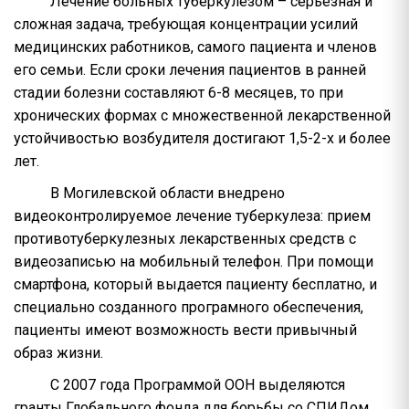
Лечение больных туберкулезом – серьезная и
сложная задача, требующая концентрации усилий
медицинских работников, самого пациента и членов
его семьи. Если сроки лечения пациентов в ранней
стадии болезни составляют 6-8 месяцев, то при
хронических формах с множественной лекарственной
устойчивостью возбудителя достигают 1,5-2-х и более
лет.
В Могилевской области внедрено
видеоконтролируемое лечение туберкулеза: прием
противотуберкулезных лекарственных средств с
видеозаписью на мобильный телефон. При помощи
смартфона, который выдается пациенту бесплатно, и
специально созданного програмного обеспечения,
пациенты имеют возможность вести привычный
образ жизни.
С 2007 года Программой ООН выделяются
гранты Глобального фонда для борьбы со СПИДом,