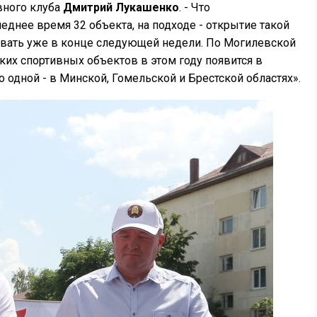
вного клуба
Дмитрий Лукашенко
. - Что
еднее время 32 объекта, на подходе - открытие такой
овать уже в конце следующей недели. По Могилевской
ких спортивных объектов в этом году появится в
по одной - в Минской, Гомельской и Брестской областях».