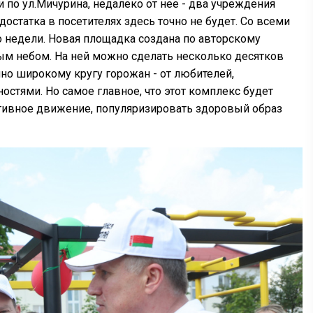
по ул.Мичурина, недалеко от нее - два учреждения
статка в посетителях здесь точно не будет. Со всеми
 недели. Новая площадка создана по авторскому
ым небом. На ней можно сделать несколько десятков
пно широкому кругу горожан - от любителей,
тями. Но самое главное, что этот комплекс будет
тивное движение, популяризировать здоровый образ