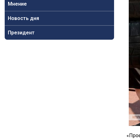
Мнение
Новость дня
Президент
«Прое