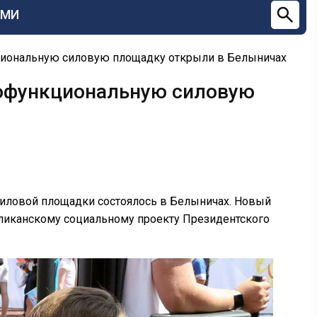
СМИ
циональную силовую площадку открыли в Белыничах
гофункциональную силовую
иловой площадки состоялось в Белыничах. Новый
бликанскому социальному проекту Президентского