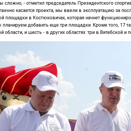
ы сложно, - отметил председатель Президентского спорти
венно касается проекта, мы ввели в эксплуатацию за посл
ой площадки в Костюковичах, которая начнет функционир
 планируем добавить еще три площадки. Кроме того, 17 та
й области, и шесть - в других областях: три в Витебской и 