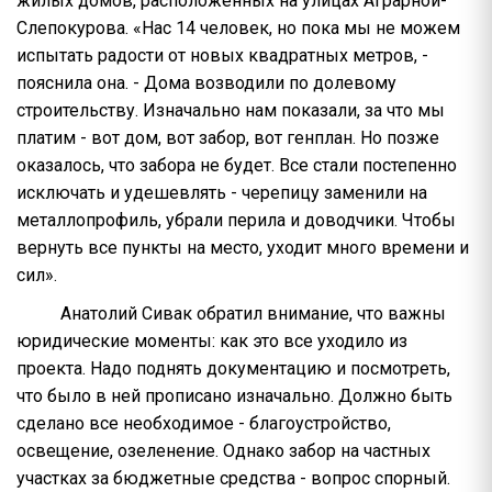
жилых домов, расположенных на улицах Аграрной-
Слепокурова. «Нас 14 человек, но пока мы не можем
испытать радости от новых квадратных метров, -
пояснила она. - Дома возводили по долевому
строительству. Изначально нам показали, за что мы
платим - вот дом, вот забор, вот генплан. Но позже
оказалось, что забора не будет. Все стали постепенно
исключать и удешевлять - черепицу заменили на
металлопрофиль, убрали перила и доводчики. Чтобы
вернуть все пункты на место, уходит много времени и
сил».
Анатолий Сивак обратил внимание, что важны
юридические моменты: как это все уходило из
проекта. Надо поднять документацию и посмотреть,
что было в ней прописано изначально. Должно быть
сделано все необходимое - благоустройство,
освещение, озеленение. Однако забор на частных
участках за бюджетные средства - вопрос спорный.