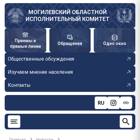
Перейти
к
МОГИЛЕВСКИЙ ОБЛАСТНОЙ
ИСПОЛНИТЕЛЬНЫЙ КОМИТЕТ
основному
содержанию
Приемы и
Обращения
Одно окно
прямые линии
Общественные обсуждения
Изучаем мнение населения
Контакты
RU
Главная
Новости