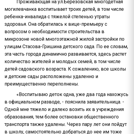
Проживающая на ул.Березовская многодетная
могилевчанка воспитывает троих детей, в том числе
ребенка-инвалида с тяжелой степенью утраты
здоровья. Она обратилась к вице-премьеру с
вопросом о необходимости строительства в
микрозоне новой многоэтажной жилой застройки по
улицам Стасова-Гришина детского сада. По ее словам,
эта часть города динамично развивается, здесь растет
количество жителей и молодых семей, в том числе
детей садовского возраста. К сожалению, все школы
и детские сады расположены удаленно и
преимущественно переполнены.
«Воспитываю деток одна, уже два года нахожусь
в официальном разводе, - пояснила заявительница. -
Одной мне тяжело и далеко возить их в учреждения
образования, тем более остановки общественного
транспорта также удалены. Через пару лет они пойдут
в школу, самостоятельно добраться до нее им тоже