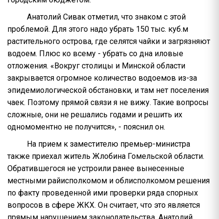
Анатолий Сивак отметил, что знаком с этой
проблемой. Для этого надо убрать 150 тыс. куб.м
растительного острова, где селятся чайки и загрязняют
водоем. Плюс ко всему - убрать со дна иловые
отложения. «Вокруг столицы и Минской области
закрывается огромное количество водоемов из-за
эпидемиологической обстановки, и там нет поселения
чаек. Поэтому прямой связи я не вижу. Такие вопросы
сложные, они не решались годами и решить их
одномоментно не получится», - пояснил он.
На прием к заместителю премьер-министра
также приехал житель Жлобина Гомельской области.
Обратившегося не устроили ранее вынесенные
местными райисполкомом и облисполкомом решения
по факту проведенной ими проверки ряда спорных
вопросов в сфере ЖКХ. Он считает, что это является
прямым нарушением законодательства. Анатолий