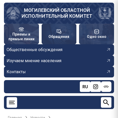
Перейти
к
МОГИЛЕВСКИЙ ОБЛАСТНОЙ
ИСПОЛНИТЕЛЬНЫЙ КОМИТЕТ
основному
содержанию
Приемы и
Обращения
Одно окно
прямые линии
Общественные обсуждения
Изучаем мнение населения
Контакты
RU
Главная
Новости