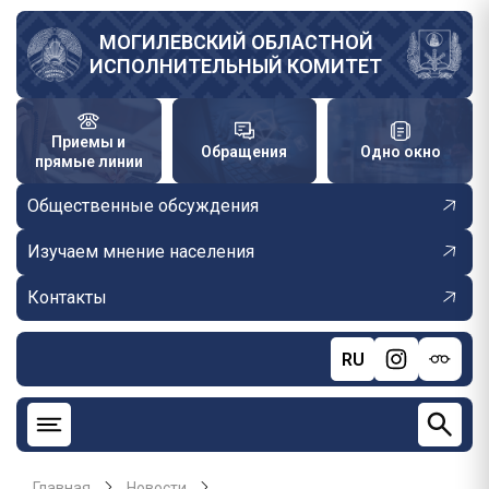
Перейти
к
МОГИЛЕВСКИЙ ОБЛАСТНОЙ
ИСПОЛНИТЕЛЬНЫЙ КОМИТЕТ
основному
содержанию
Приемы и
Обращения
Одно окно
прямые линии
Общественные обсуждения
Изучаем мнение населения
Контакты
RU
Главная
Новости