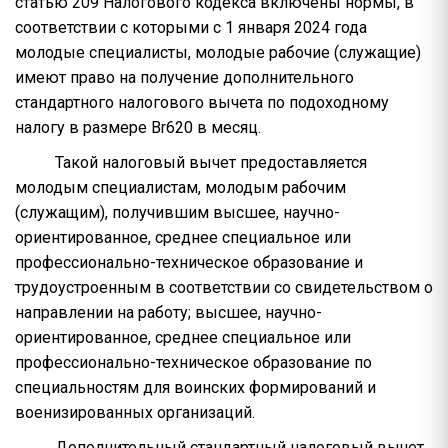
статью 209 Налогового кодекса включены нормы, в
соответствии с которыми с 1 января 2024 года
молодые специалисты, молодые рабочие (служащие)
имеют право на получение дополнительного
стандартного налогового вычета по подоходному
налогу в размере Br620 в месяц.
Такой налоговый вычет предоставляется
молодым специалистам, молодым рабочим
(служащим), получившим высшее, научно-
ориентированное, среднее специальное или
профессионально-техническое образование и
трудоустроенным в соответствии со свидетельством о
направлении на работу; высшее, научно-
ориентированное, среднее специальное или
профессионально-техническое образование по
специальностям для воинских формирований и
военизированных организаций.
Дополнительный стандартный налоговый вычет