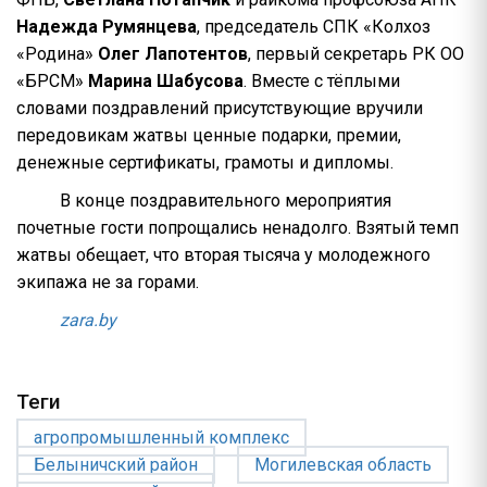
Надежда Румянцева
, председатель СПК «Колхоз
«Родина»
Олег Лапотентов
, первый секретарь РК ОО
«БРСМ»
Марина Шабусова
. Вместе с тёплыми
словами поздравлений присутствующие вручили
передовикам жатвы ценные подарки, премии,
денежные сертификаты, грамоты и дипломы.
В конце поздравительного мероприятия
почетные гости попрощались ненадолго. Взятый темп
жатвы обещает, что вторая тысяча у молодежного
экипажа не за горами.
zara.by
Теги
агропромышленный комплекс
Белыничский район
Могилевская область