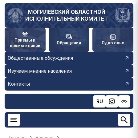
Перейти
к
МОГИЛЕВСКИЙ ОБЛАСТНОЙ
ИСПОЛНИТЕЛЬНЫЙ КОМИТЕТ
основному
содержанию
Приемы и
Обращения
Одно окно
прямые линии
Общественные обсуждения
Изучаем мнение населения
Контакты
RU
Главная
Новости