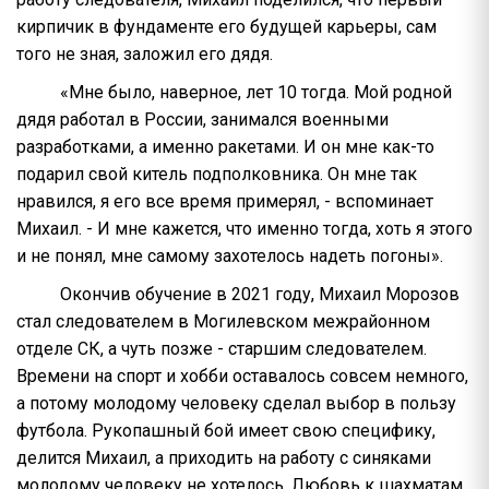
кирпичик в фундаменте его будущей карьеры, сам
того не зная, заложил его дядя.
«Мне было, наверное, лет 10 тогда. Мой родной
дядя работал в России, занимался военными
разработками, а именно ракетами. И он мне как-то
подарил свой китель подполковника. Он мне так
нравился, я его все время примерял, - вспоминает
Михаил. - И мне кажется, что именно тогда, хоть я этого
и не понял, мне самому захотелось надеть погоны».
Окончив обучение в 2021 году, Михаил Морозов
стал следователем в Могилевском межрайонном
отделе СК, а чуть позже - старшим следователем.
Времени на спорт и хобби оставалось совсем немного,
а потому молодому человеку сделал выбор в пользу
футбола. Рукопашный бой имеет свою специфику,
делится Михаил, а приходить на работу с синяками
молодому человеку не хотелось. Любовь к шахматам