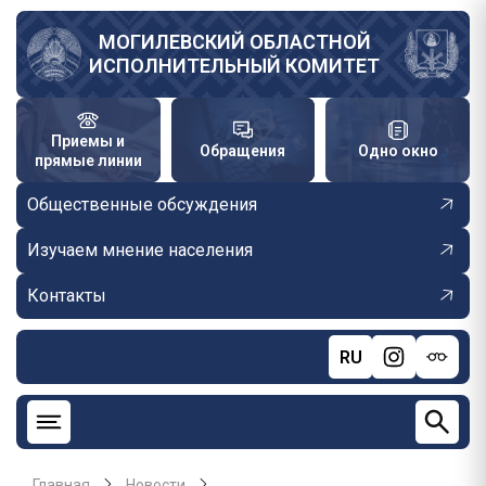
Перейти
к
МОГИЛЕВСКИЙ ОБЛАСТНОЙ
ИСПОЛНИТЕЛЬНЫЙ КОМИТЕТ
основному
содержанию
Приемы и
Обращения
Одно окно
прямые линии
Общественные обсуждения
Изучаем мнение населения
Контакты
RU
Главная
Новости