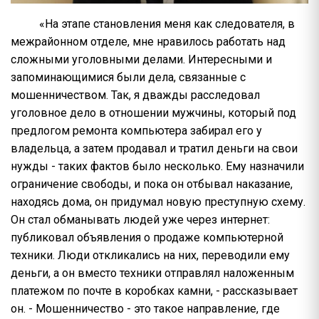
«На этапе становления меня как следователя, в
межрайонном отделе, мне нравилось работать над
сложными уголовными делами. Интересными и
запоминающимися были дела, связанные с
мошенничеством. Так, я дважды расследовал
уголовное дело в отношении мужчины, который под
предлогом ремонта компьютера забирал его у
владельца, а затем продавал и тратил деньги на свои
нужды - таких фактов было несколько. Ему назначили
ограничение свободы, и пока он отбывал наказание,
находясь дома, он придумал новую преступную схему.
Он стал обманывать людей уже через интернет:
публиковал объявления о продаже компьютерной
техники. Люди откликались на них, переводили ему
деньги, а он вместо техники отправлял наложенным
платежом по почте в коробках камни, - рассказывает
он. - Мошенничество - это такое направление, где