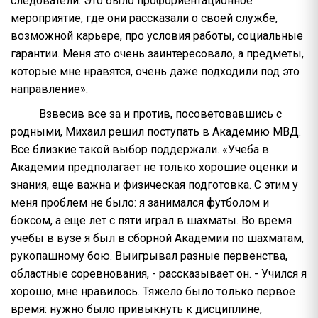
следователи. Это было профориентационное
мероприятие, где они рассказали о своей службе,
возможной карьере, про условия работы, социальные
гарантии. Меня это очень заинтересовало, а предметы,
которые мне нравятся, очень даже подходили под это
направление».
Взвесив все за и против, посоветовавшись с
родными, Михаил решил поступать в Академию МВД.
Все близкие такой выбор поддержали. «Учеба в
Академии предполагает не только хорошие оценки и
знания, еще важна и физическая подготовка. С этим у
меня проблем не было: я занимался футболом и
боксом, а еще лет с пяти играл в шахматы. Во время
учебы в вузе я был в сборной Академии по шахматам,
рукопашному бою. Выигрывал разные первенства,
областные соревнования, - рассказывает он. - Учился я
хорошо, мне нравилось. Тяжело было только первое
время: нужно было привыкнуть к дисциплине,