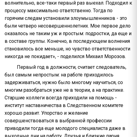
волнительно, все-таки первый раз выехал. Подходил к
процессу максимально ответственно. Тогда по
горячим следам установили злоумышленников - это
были четверо несовершеннолетних. Мое первое дело
оказалось не таким уж и простым: подростки, да еще и
в составе группы. Конечно, в последующем волнения
становилось все меньше, но чувство ответственности
никогда не покидает», - поделился Михаил Морозов.
Первый год в должности, считает следователь,
был самым непростым: на работе приходилось
задерживаться, нужно было многому научиться, со
многим разобраться уже не в теории, а на практике.
Старшие коллеги всегда приходили на помощь -
институт наставничества в Следственном комитете
хорошо развит. Упорство и желание
совершенствоваться в выбранной профессии
приводили тогда еще молодого специалиста даже в
выходные дни на работу. Друзья и близкие парня