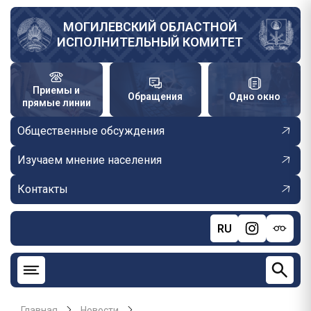
Перейти
к
МОГИЛЕВСКИЙ ОБЛАСТНОЙ
ИСПОЛНИТЕЛЬНЫЙ КОМИТЕТ
основному
содержанию
Приемы и
Обращения
Одно окно
прямые линии
Общественные обсуждения
Изучаем мнение населения
Контакты
RU
Главная
Новости