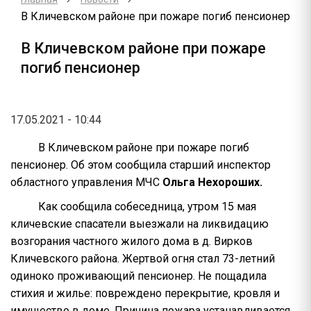
В Кличевском районе при пожаре погиб пенсионер
В Кличевском районе при пожаре
погиб пенсионер
17.05.2021 - 10:44
В Кличевском районе при пожаре погиб
пенсионер. Об этом сообщила старший инспектор
областного управления МЧС
Ольга Нехороших.
Как сообщила собеседница, утром 15 мая
кличевские спасатели выезжали на ликвидацию
возгорания частного жилого дома в д. Вирков
Кличевского района. Жертвой огня стал 73-летний
одиноко проживающий пенсионер. Не пощадила
стихия и жилье: повреждено перекрытие, кровля и
имущество в доме. Причина пожара устанавливается.