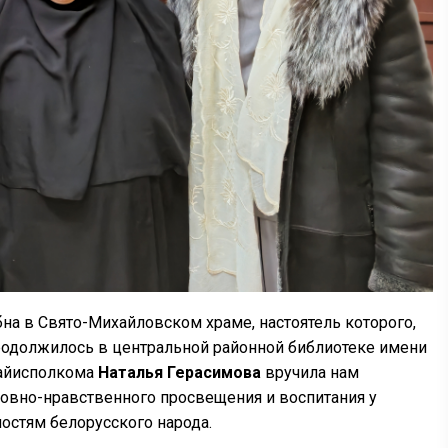
на в Свято-Михайловском храме, настоятель которого,
 продолжилось в центральной районной библиотеке имени
айисполкома
Наталья Герасимова
вручила нам
овно-нравственного просвещения и воспитания у
остям белорусского народа.