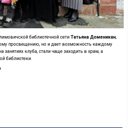
лимовичской библиотечной сети
Татьяна Доменикан
,
вному просвещению, но и дает возможность каждому
занятиях клуба, стали чаще заходить в храм, а
ой библиотеки.
и