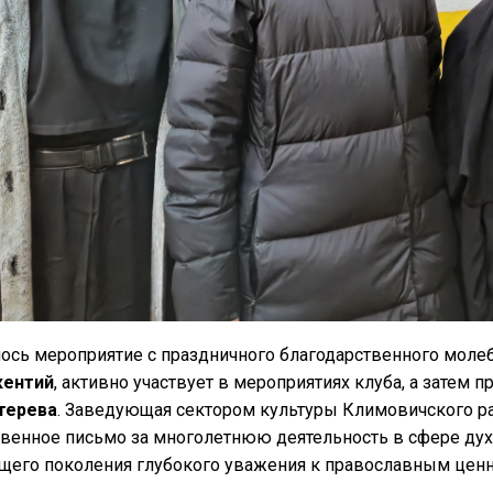
ось мероприятие с праздничного благодарственного молеб
кентий
, активно участвует в мероприятиях клуба, а затем
терева
. Заведующая сектором культуры Климовичского р
твенное письмо за многолетнюю деятельность в сфере дух
щего поколения глубокого уважения к православным ценн