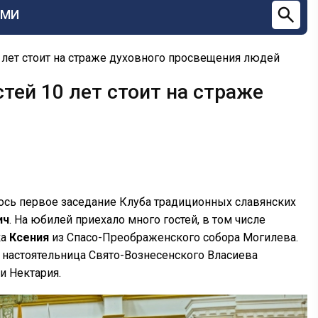
СМИ
 лет стоит на страже духовного просвещения людей
тей 10 лет стоит на страже
лось первое заседание Клуба традиционных славянских
ич
. На юбилей приехало много гостей, в том числе
ка
Ксения
из Спасо-Преображенского собора Могилева.
 настоятельница Свято-Вознесенского Власиева
и Нектария.