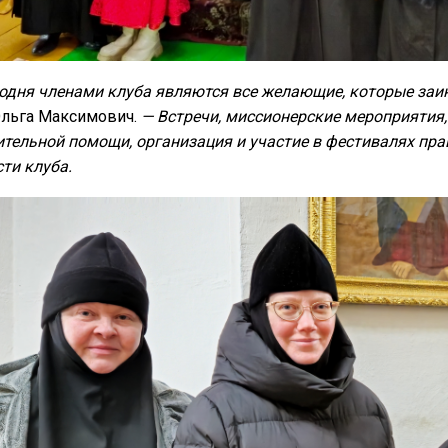
одня членами клуба являются все желающие, которые заи
Ольга Максимович.
— Встречи, миссионерские мероприятия,
тельной помощи, организация и участие в фестивалях пра
ти клуба.