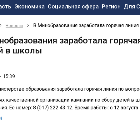
новная
асть
Экономика
Социальная сфера
Регион
Для 
вигация
В Минобразования заработала горячая линия
Новости
нобразования заработала горяча
й в школы
- 15:39
истерстве образования заработала горячая линия по вопр
ях качественной организации кампании по сбору детей в 
ия. Ее номер: 8 (017) 222 43 12. Время работы: с 12 августа п
А