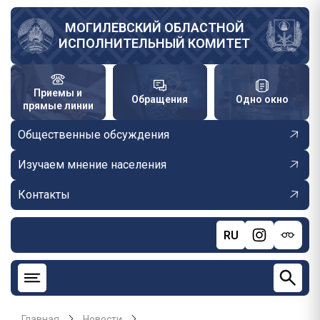
Перейти
к
МОГИЛЕВСКИЙ ОБЛАСТНОЙ
ИСПОЛНИТЕЛЬНЫЙ КОМИТЕТ
основному
содержанию
Приемы и
Обращения
Одно окно
прямые линии
Общественные обсуждения
Изучаем мнение населения
Контакты
RU
Главная
Новости