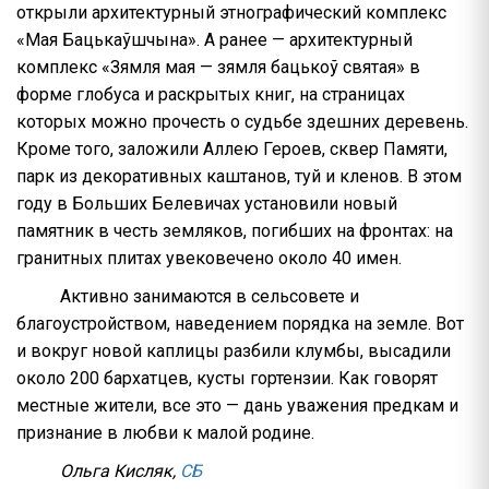
открыли архитектурный этнографический комплекс
«Мая Бацькаўшчына». А ранее — архитектурный
комплекс «Зямля мая — зямля бацькоў святая» в
форме глобуса и раскрытых книг, на страницах
которых можно прочесть о судьбе здешних деревень.
Кроме того, заложили Аллею Героев, сквер Памяти,
парк из декоративных каштанов, туй и кленов. В этом
году в Больших Белевичах установили новый
памятник в честь земляков, погибших на фронтах: на
гранитных плитах увековечено около 40 имен.
Активно занимаются в сельсовете и
благоустройством, наведением порядка на земле. Вот
и вокруг новой каплицы разбили клумбы, высадили
около 200 бархатцев, кусты гортензии. Как говорят
местные жители, все это — дань уважения предкам и
признание в любви к малой родине.
Ольга Кисляк,
СБ