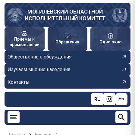
Перейти
к
МОГИЛЕВСКИЙ ОБЛАСТНОЙ
ИСПОЛНИТЕЛЬНЫЙ КОМИТЕТ
основному
содержанию
Приемы и
Обращения
Одно окно
прямые линии
Общественные обсуждения
Изучаем мнение населения
Контакты
RU
Главная
Новости