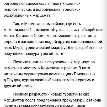
регионе появилось еще 24 новых военно-
патриотических и исторических туристско-
экскурсионных маршрута.
Так, в Мстиславском районе, где есть
мемориальный комплекс «Курган славы», «Скорбящая
мать», Кагальный ров - место массового расстрела
евреев и захоронения людей других национальностей,
парк Мира, туристический маршрут был разработан по
поручению прокуратуры области.
Появился новый экскурсионный маршрут по
памятным местам в Кричевском районе. В него
включены скульптурная композиция «Поющие» в
д.Прудок, курган славы «Вечная память героям» и
другие объекты.
Помимо разработки новых туристических
маршрутов после предложения прокуратуры региона
были внесены корректировки в имеющиеся