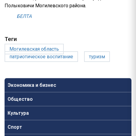
Полыковичи Могилевского района.
БЕЛТА
Теги
Могилевская область
патриотическое воспитание
туризм
Экономика и бизнес
Общество
Культура
Спорт