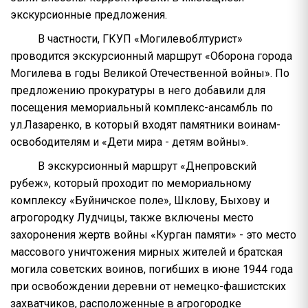
экскурсионные предложения.
В частности, ГКУП «Могилевоблтурист»
проводится экскурсионный маршрут «Оборона города
Могилева в годы Великой Отечественной войны». По
предложению прокуратуры в него добавили для
посещения мемориальный комплекс-ансамбль по
ул.Лазаренко, в который входят памятники воинам-
освободителям и «Дети мира - детям войны».
В экскурсионный маршрут «Днепровский
рубеж», который проходит по мемориальному
комплексу «Буйничское поле», Шклову, Быхову и
агрогородку Лудчицы, также включены место
захоронения жертв войны «Курган памяти» - это место
массового уничтожения мирных жителей и братская
могила советских воинов, погибших в июне 1944 года
при освобождении деревни от немецко-фашистских
захватчиков, расположенные в агрогородке