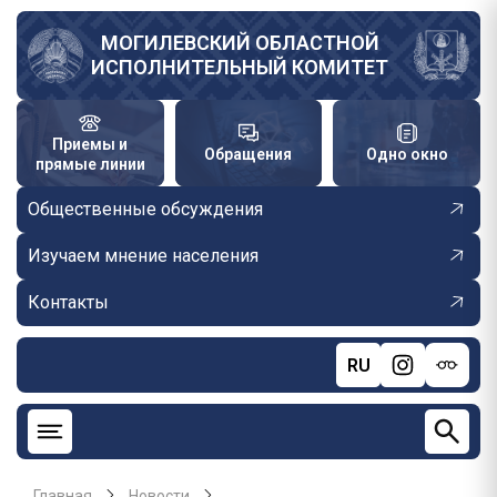
Перейти
к
МОГИЛЕВСКИЙ ОБЛАСТНОЙ
ИСПОЛНИТЕЛЬНЫЙ КОМИТЕТ
основному
содержанию
Приемы и
Обращения
Одно окно
прямые линии
Общественные обсуждения
Изучаем мнение населения
Контакты
RU
Главная
Новости