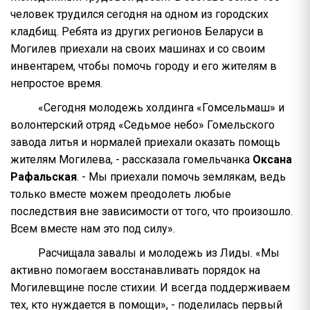
человек трудился сегодня на одном из городских
кладбищ. Ребята из других регионов Беларуси в
Могилев приехали на своих машинах и со своим
инвентарем, чтобы помочь городу и его жителям в
непростое время.
«Сегодня молодежь холдинга «Гомсельмаш» и
волонтерский отряд «Седьмое небо» Гомельского
завода литья и нормалей приехали оказать помощь
жителям Могилева, - рассказала гомельчанка
Оксана
Рафальская
. - Мы приехали помочь землякам, ведь
только вместе можем преодолеть любые
последствия вне зависимости от того, что произошло.
Всем вместе нам это под силу».
Расчищала завалы и молодежь из Лиды. «Мы
активно помогаем восстанавливать порядок на
Могилевщине после стихии. И всегда поддерживаем
тех, кто нуждается в помощи», - поделилась первый