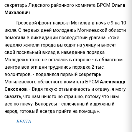
секретарь Лидского районного комитета БРСМ
Ольга
Михалович
.
Грозовой фронт накрыл Могилев в ночь с 9 на 10
июля. С первых дней молодежь Могилевской области
помогала в ликвидации последствий урагана. «Уже
неделю жители города выходят на улицу и вносят
свой посильный вклад в наведение порядка.
Молодежь тоже не осталась в стороне - в областном
центре все эти дни трудились порядка 2 тыс.
волонтеров, - поделился первый секретарь
Могилевского областного комитета БРСМ
Александр
Саксонов
. - Видя такую отзывчивость и отдачу, я могу
сказать, что нам ничего не страшно, потому что нам
все по плечу. Белорусы - сплоченный и дружный
народ, готовый всегда прийти на помощь».
БЕЛТА