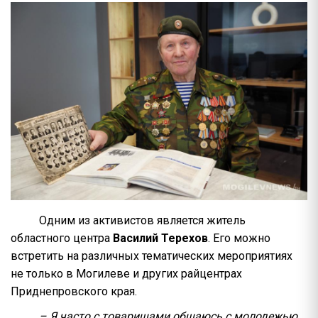
Одним из активистов является житель
областного центра
Василий Терехов
. Его можно
встретить на различных тематических мероприятиях
не только в Могилеве и других райцентрах
Приднепровского края.
– Я часто с товарищами общаюсь с молодежью,