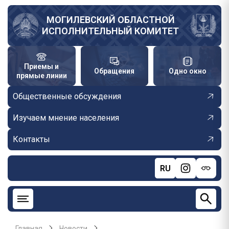
Перейти
к
МОГИЛЕВСКИЙ ОБЛАСТНОЙ
ИСПОЛНИТЕЛЬНЫЙ КОМИТЕТ
основному
содержанию
Приемы и
Обращения
Одно окно
прямые линии
Общественные обсуждения
Изучаем мнение населения
Контакты
RU
Главная
Новости