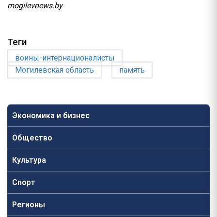
mogilevnews.by
Теги
воины-интернационалисты
Могилевская область
память
Экономика и бизнес
Общество
Культура
Спорт
Регионы