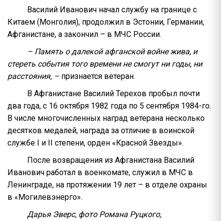
Василий Иванович начал службу на границе с
Китаем (Монголия), продолжил в Эстонии, Германии,
Афганистане, а закончил – в МЧС России.
– Память о далекой афганской войне жива, и
стереть события того времени не смогут ни годы, ни
расстояния, –
признается ветеран.
В Афганистане Василий Терехов пробыл почти
два года, с 16 октября 1982 года по 5 сентября 1984-го.
В числе многочисленных наград ветерана несколько
десятков медалей, награда за отличие в воинской
службе I и II степени, орден «Красной Звезды».
После возвращения из Афганистана Василий
Иванович работал в военкомате, служил в МЧС в
Ленинграде, на протяжении 19 лет – в отделе охраны
в «Могилевэнерго».
Дарья Эверс, фото Романа Руцкого,