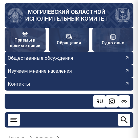
Перейти
к
МОГИЛЕВСКИЙ ОБЛАСТНОЙ
ИСПОЛНИТЕЛЬНЫЙ КОМИТЕТ
основному
содержанию
Приемы и
Обращения
Одно окно
прямые линии
Общественные обсуждения
Изучаем мнение населения
Контакты
RU
Главная
Новости