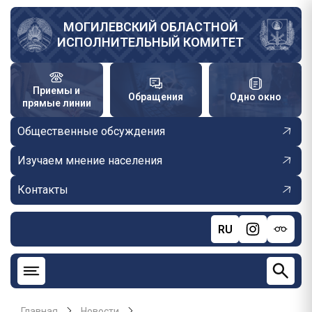
Перейти
к
МОГИЛЕВСКИЙ ОБЛАСТНОЙ
ИСПОЛНИТЕЛЬНЫЙ КОМИТЕТ
основному
содержанию
Приемы и
Обращения
Одно окно
прямые линии
Общественные обсуждения
Изучаем мнение населения
Контакты
RU
Главная
Новости