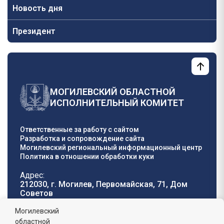
Новость дня
Президент
МОГИЛЕВСКИЙ ОБЛАСТНОЙ
ИСПОЛНИТЕЛЬНЫЙ КОМИТЕТ
Ответственные за работу с сайтом
Разработка и сопровождение сайта
Могилевский региональный информационный центр
Политика в отношении обработки куки
Адрес:
212030, г. Могилев, Первомайская, 71, Дом
Cоветов
Телефон горячей
E-mail:
Могилевский
линии:
oblisp@mogilev-
областной