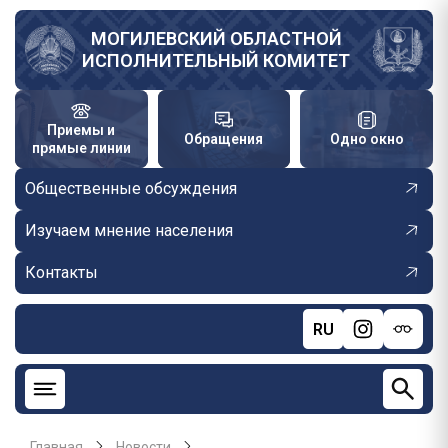
Перейти
к
МОГИЛЕВСКИЙ ОБЛАСТНОЙ
ИСПОЛНИТЕЛЬНЫЙ КОМИТЕТ
основному
содержанию
Приемы и
Обращения
Одно окно
прямые линии
Общественные обсуждения
Изучаем мнение населения
Контакты
RU
Главная
Новости