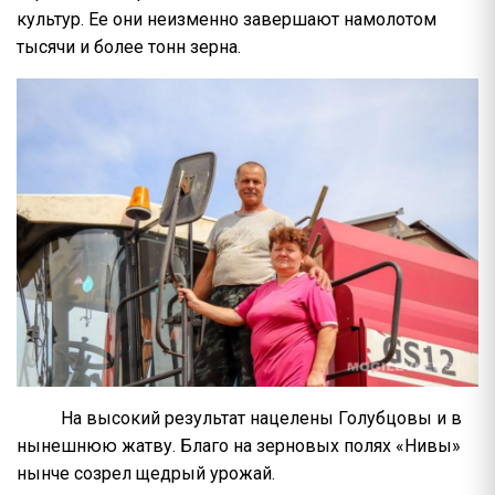
культур. Ее они неизменно завершают намолотом
тысячи и более тонн зерна.
На высокий результат нацелены Голубцовы и в
нынешнюю жатву. Благо на зерновых полях «Нивы»
нынче созрел щедрый урожай.