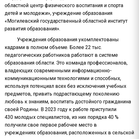
областной центр физического воспитания и спорта
детей и молодежи», учреждение образования
«Могилевский государственный областной институт
развития образования».
Учреждения образования укомплектованы
кадрами в полном объеме. Более 22 тыс.
педагогических работников работают в системе
образования области. Это команда профессионалов,
владеющих современными информационно-
коммуникационными технологиями и способных,
используя потенциал всех без исключения учебных
предметов, привить подрастающему поколению
любовь к знаниям, воспитать достойного гражданина
своей Родины. В 2023 году к работе приступили
430 молодых специалистов, из них порядка 40 %
получили свое первое рабочее место в
учреждениях образования, расположенных в сельской