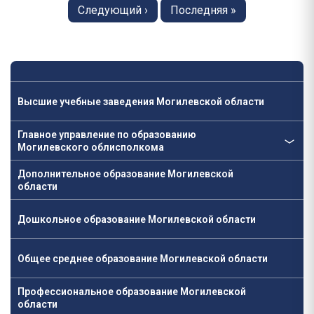
Следующая
Следующий ›
Последняя
Последняя »
страница
страница
Высшие учебные заведения Могилевской области
Главное управление по образованию
Могилевского облисполкома
Дополнительное образование Могилевской
области
Дошкольное образование Могилевской области
Общее среднее образование Могилевской области
Профессиональное образование Могилевской
области