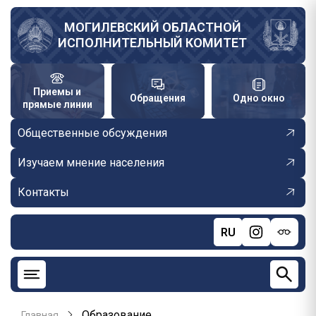
Перейти
к
МОГИЛЕВСКИЙ ОБЛАСТНОЙ
ИСПОЛНИТЕЛЬНЫЙ КОМИТЕТ
основному
содержанию
Приемы и
Обращения
Одно окно
прямые линии
Общественные обсуждения
Изучаем мнение населения
Контакты
RU
Образование
Главная