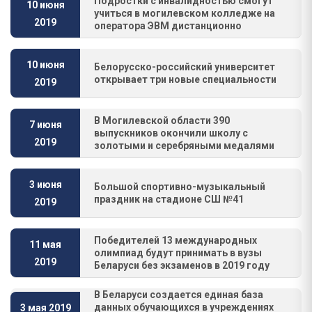
Подростки с инвалидностью смогут
10 июня
учиться в могилевском колледже на
2019
оператора ЭВМ дистанционно
10 июня
Белорусско-российский университет
открывает три новые специальности
2019
В Могилевской области 390
7 июня
выпускников окончили школу с
2019
золотыми и серебряными медалями
3 июня
Большой спортивно-музыкальный
праздник на стадионе СШ №41
2019
Победителей 13 международных
11 мая
олимпиад будут принимать в вузы
2019
Беларуси без экзаменов в 2019 году
В Беларуси создается единая база
данных обучающихся в учреждениях
3 мая 2019