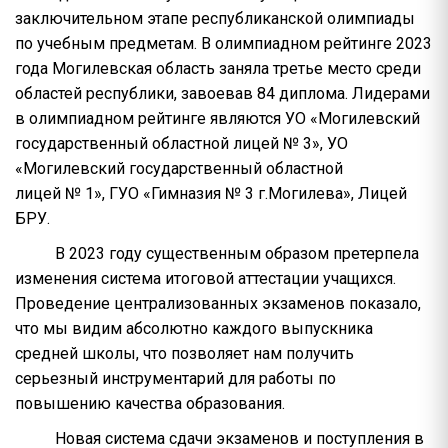
заключительном этапе республиканской олимпиады
по учебным предметам. В олимпиадном рейтинге 2023
года Могилевская область заняла третье место среди
областей республики, завоевав 84 диплома. Лидерами
в олимпиадном рейтинге являются УО «Могилевский
государственный областной лицей № 3», УО
«Могилевский государственный областной
лицей № 1», ГУО «Гимназия № 3 г.Могилева», Лицей
БРУ.
В 2023 году существенным образом претерпела
изменения система итоговой аттестации учащихся.
Проведение централизованных экзаменов показало,
что мы видим абсолютно каждого выпускника
средней школы, что позволяет нам получить
серьезный инструментарий для работы по
повышению качества образования.
Новая система сдачи экзаменов и поступления в