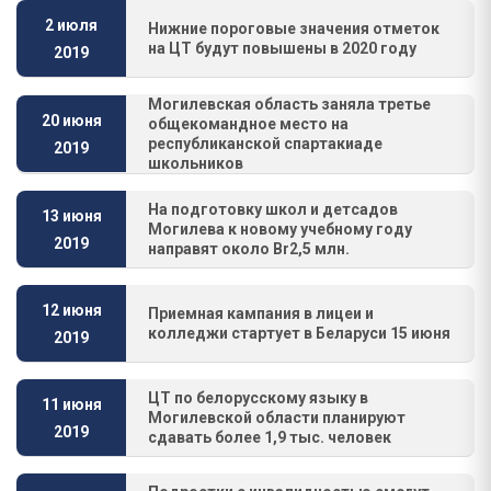
2 июля
Нижние пороговые значения отметок
на ЦТ будут повышены в 2020 году
2019
Могилевская область заняла третье
20 июня
общекомандное место на
республиканской спартакиаде
2019
школьников
На подготовку школ и детсадов
13 июня
Могилева к новому учебному году
2019
направят около Вr2,5 млн.
12 июня
Приемная кампания в лицеи и
колледжи стартует в Беларуси 15 июня
2019
ЦТ по белорусскому языку в
11 июня
Могилевской области планируют
2019
сдавать более 1,9 тыс. человек