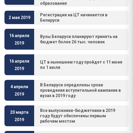
образования
Регистрация на ЦТ начинается в
2 мая 2019
Беларуси
16 апреля
Вузы Беларуси планируют принять на
бюджет более 26 тыс. человек
2019
16 апреля
ЦТ в нынешнем году пройдет с 11 июня
по 1 июля
2019
В Беларуси определены сроки
4 апреля
проведения вступительной кампании в
2019
вузах в 2019 году
Все выпускники-бюджетники в 2019
20 марта
году будут обеспечены первым
2019
рабочим местом