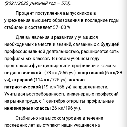
(2021/2022 учебный год – 573)
.
Процент поступления выпускников в
учреждения высшего образования в последние годы
стабилен и составляет 57–60 %.
Для выявления и развития у учащихся
необходимых качеств и знаний, связанных с будущей
профессиональной деятельностью, расширяется сеть
профильных классов. В новом учебном году
продолжили функционировать профильные классы
педагогической
(78 кл./566 уч.),
спортивной
(6 кл/88
уч),
аграрной
(114 кл./725 уч),
военно-
патриотической
(19 кл/156 уч) направленности.
Учитывая востребованность инженерных профессий
на рынке труда, с 1 сентября открыты профильные
инженерные классы
26 кл/196 уч).
Стабильно на высоком уровне в течение
последних лет выступают наши учащиеся на