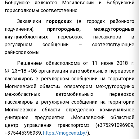
Бобруйске являются Могилевский и Бобруйский
горисполкомы соответственно.
Заказчики
городских
(в городах районного
подчинения),
пригородных, междугородных
внутриобластных
перевозок пассажиров в
регулярном сообщении – соответствующие
райисполкомы.
Решением облисполкома от 11 июня 2018 г.
№ 23–18 «Об организации автомобильных перевозок
пассажиров в регулярном сообщении на территории
Могилевской области» оператором междугородных
межобластных автомобильных перевозок
пассажиров в регулярном сообщении на территории
Могилевской области определено коммунальное
унитарное предприятие «Могилевский областной
центр управления транспортом» (+375291096909,
+375445396939,
https://mogcentr.by/
).