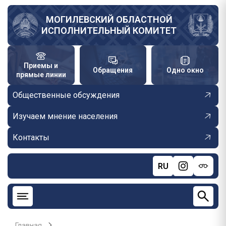
Перейти
к
МОГИЛЕВСКИЙ ОБЛАСТНОЙ
ИСПОЛНИТЕЛЬНЫЙ КОМИТЕТ
основному
содержанию
Приемы и
Обращения
Одно окно
прямые линии
Общественные обсуждения
Изучаем мнение населения
Контакты
RU
Главная