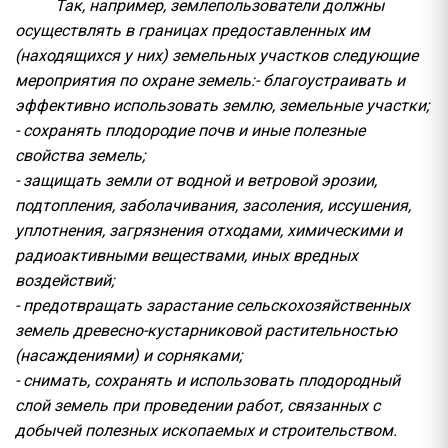
Так, например, землепользователи должны
осуществлять в границах предоставленных им
(находящихся у них) земельных участков следующие
мероприятия по охране земель:- благоустраивать и
эффективно использовать землю, земельные участки;
- сохранять плодородие почв и иные полезные
свойства земель;
- защищать земли от водной и ветровой эрозии,
подтопления, заболачивания, засоления, иссушения,
уплотнения, загрязнения отходами, химическими и
радиоактивными веществами, иных вредных
воздействий;
- предотвращать зарастание сельскохозяйственных
земель древесно-кустарниковой растительностью
(насаждениями) и сорняками;
- снимать, сохранять и использовать плодородный
слой земель при проведении работ, связанных с
добычей полезных ископаемых и строительством.