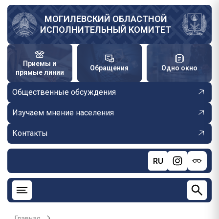
Перейти
к
МОГИЛЕВСКИЙ ОБЛАСТНОЙ
ИСПОЛНИТЕЛЬНЫЙ КОМИТЕТ
основному
содержанию
Приемы и
Обращения
Одно окно
прямые линии
Общественные обсуждения
Изучаем мнение населения
Контакты
RU
Главная