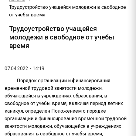
Трудоустройство учащейся молодежи в свободное
от учебы время
Трудоустройство учащейся
молодежи в свободное от учебы
время
07.04.2022 - 14:19
Порядок организации и финансирования
временной трудовой занятости молодежи,
обучающейся в учреждениях образования, в
свободное от учебы время, включая период летних
каникул, определен Положением о порядке
организации и финансирования временной трудовой
занятости молодежи, обучающейся в учреждениях
образования, в свободное от учебы время,