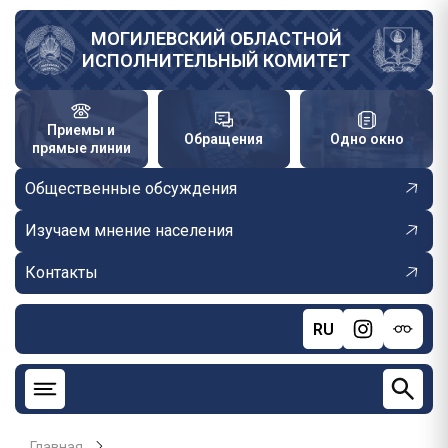
Перейти
к
МОГИЛЕВСКИЙ ОБЛАСТНОЙ
ИСПОЛНИТЕЛЬНЫЙ КОМИТЕТ
основному
содержанию
Приемы и
Обращения
Одно окно
прямые линии
Общественные обсуждения
Изучаем мнение населения
Контакты
RU
Главная