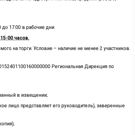
 до 17.00 в рабочие дни.
15-00 часов.
ого на торги. Условие – наличие не менее 2 участников.
30152401100160000000 Региональная Дирекция по
азанный в извещении;
ое лицо представляет его руководитель), заверенные
опия);