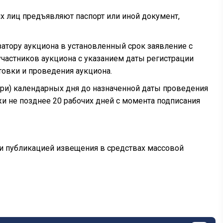
х лиц предъявляют паспорт или иной документ,
атору аукциона в установленный срок заявление с
астников аукциона с указанием даты регистрации
товки и проведения аукциона.
(три) календарных дня до назначенной даты проведения
и не позднее 20 рабочих дней с момента подписания
 и публикацией извещения в средствах массовой