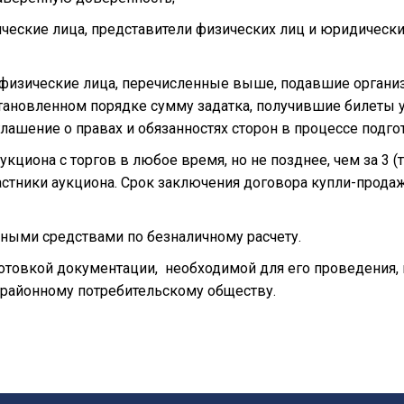
ические лица, представители физических лиц и юридически
физические лица, перечисленные выше, подавшие организ
новленном порядке сумму задатка, получившие билеты уч
лашение о правах и обязанностях сторон в процессе подго
укциона с торгов в любое время, но не позднее, чем за 3 
астники аукциона. Срок заключения договора купли-продаж
ными средствами по безналичному расчету.
отовкой документации, необходимой для его проведения,
районному потребительскому обществу.