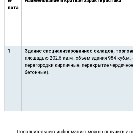
№
Наименование и краткая характеристика
лота
1
Здание специализированное складов, торгов
площадью 202,6 кв.м., объем здания 984 куб.м.
перегородки кирпичные, перекрытие чердачное
бетонные).
Дополнительную информацию можно получить у нача