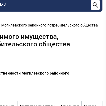
СМИ
 Могилевского районного потребительского общества
жимого имущества,
бительского общества
ственности Могилевского районного