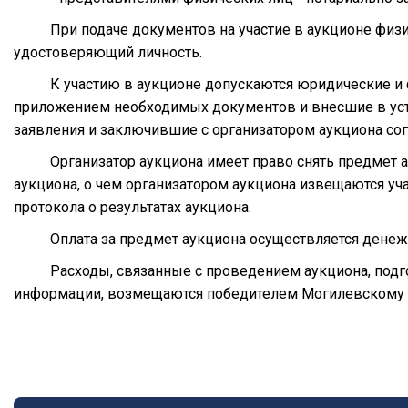
При подаче документов на участие в аукционе физ
удостоверяющий личность.
К участию в аукционе допускаются юридические и 
приложением необходимых документов и внесшие в уста
заявления и заключившие с организатором аукциона сог
Организатор аукциона имеет право снять предмет а
аукциона, о чем организатором аукциона извещаются уч
протокола о результатах аукциона.
Оплата за предмет аукциона осуществляется денеж
Расходы, связанные с проведением аукциона, подг
информации, возмещаются победителем Могилевскому 