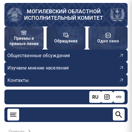
Перейти
к
МОГИЛЕВСКИЙ ОБЛАСТНОЙ
ИСПОЛНИТЕЛЬНЫЙ КОМИТЕТ
основному
содержанию
Приемы и
Обращения
Одно окно
прямые линии
Общественные обсуждения
Изучаем мнение населения
Контакты
RU
Главная