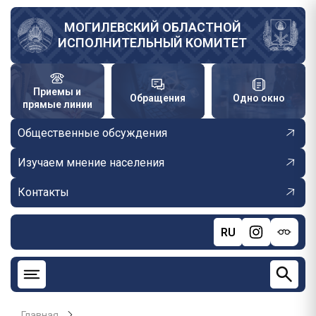
Перейти
к
МОГИЛЕВСКИЙ ОБЛАСТНОЙ
ИСПОЛНИТЕЛЬНЫЙ КОМИТЕТ
основному
содержанию
Приемы и
Обращения
Одно окно
прямые линии
Общественные обсуждения
Изучаем мнение населения
Контакты
RU
Главная