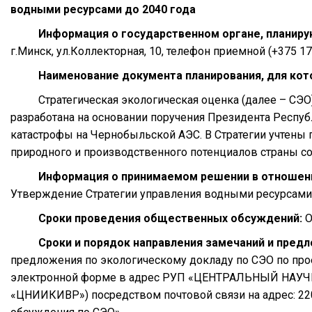
водными ресурсами до 2040 года
Информация о государственном органе, планир
г.Минск, ул.Коллекторная, 10, телефон приемной (+375 17 
Наименование документа планирования, для кото
Стратегическая экологическая оценка (далее – СЭО)
разработана на основании поручения Президента Республ
катастрофы на Чернобыльской АЭС. В Стратегии учтены
природного и производственного потенциалов страны сог
Информация о принимаемом решении в отношении
Утверждение Стратегии управления водными ресурсами 
Сроки проведения общественных обсуждений:
О
Сроки и порядок направления замечаний и пред
предложения по экологическому докладу по СЭО по про
электронной форме в адрес РУП «ЦЕНТРАЛЬНЫЙ Н
«ЦНИИКИВР») посредством почтовой связи на адрес: 22008