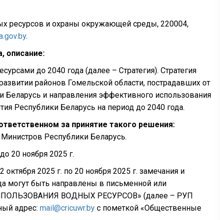
х ресурсов и охраны окружающей среды, 220004,
a.gov.by
.
, описание:
урсами до 2040 года (далее – Стратегия). Стратегия
 развитии районов Гомельской области, пострадавших от
ки Беларусь и направления эффективного использования
тия Республики Беларусь на период до 2040 года.
ответственном за принятие такого решения:
 Министров Республики Беларусь.
о 20 ноября 2025 г.
2 октября 2025 г. по 20 ноября 2025 г. замечания и
да могут быть направлены в письменной или
ПОЛЬЗОВАНИЯ ВОДНЫХ РЕСУРСОВ» (далее – РУП
нный адрес:
mail@cricuwr.by
с пометкой «Общественные