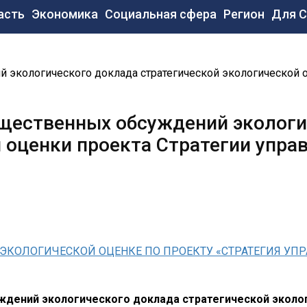
новная
асть
Экономика
Социальная сфера
Регион
Для 
вигация
экологического доклада стратегической экологической 
щественных обсуждений экологи
й оценки проекта Стратегии упра
ЭКОЛОГИЧЕСКОЙ ОЦЕНКЕ ПО ПРОЕКТУ «СТРАТЕГИЯ УПР
дений экологического доклада стратегической эколог