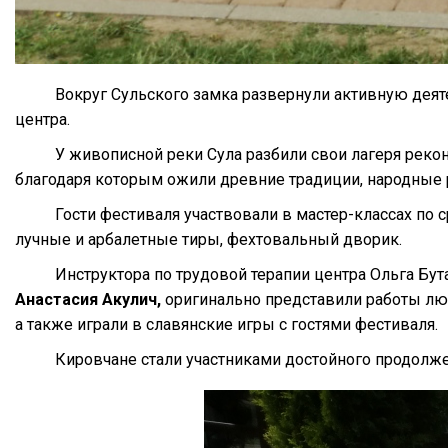
Вокруг Сульского замка развернули активную деят
центра.
У живописной реки Сула разбили свои лагеря реко
благодаря которым ожили древние традиции, народные 
Гости фестиваля участвовали в мастер-классах по
лучные и арбалетные тиры, фехтовальный дворик.
Инструктора по трудовой терапии центра Ольга Бу
Анастасия Акулич,
оригинально представили работы люд
а также играли в славянские игры с гостями фестиваля.
Кировчане стали участниками достойного продолже