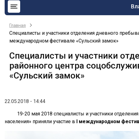
Ос
Вл
на
Главная
Cпециалисты и участники отделения дневного пребыва
международном фестивале «Сульский замок»
Cпециалисты и участники отд
районного центра соцобслужи
«Сульский замок»
22.05.2018 - 14:44
19-20 мая 2018 специалисты и участники отделен
населения» приняли участие в
I международном фестив