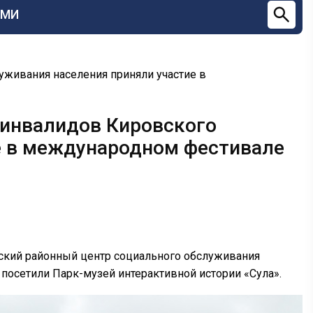
СМИ
уживания населения приняли участие в
 инвалидов Кировского
е в международном фестивале
вский районный центр социального обслуживания
е посетили Парк-музей интерактивной истории «Сула».