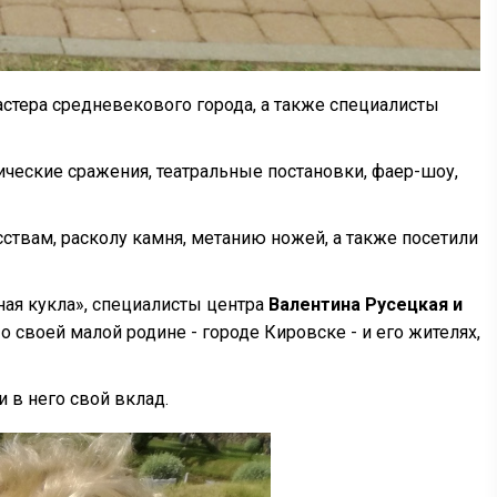
стера средневекового города, а также специалисты
ческие сражения, театральные постановки, фаер-шоу,
ствам, расколу камня, метанию ножей, а также посетили
ная кукла», специалисты центра
Валентина Русецкая и
своей малой родине - городе Кировске - и его жителях,
 в него свой вклад.