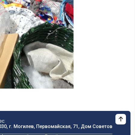
ес:
030, г. Могилев, Первомайская, 71, Дом Cоветов