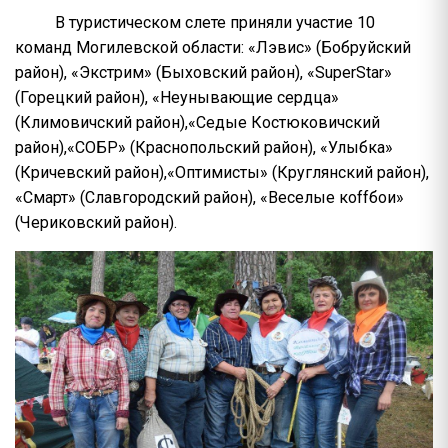
В туристическом слете приняли участие 10
команд Могилевской области: «Лэвис» (Бобруйский
район), «Экстрим» (Быховский район), «SuperStar»
(Горецкий район), «Неунывающие сердца»
(Климовичский район),«Седые Костюковичский
район),«СОБР» (Краснопольский район), «Улыбка»
(Кричевский район),«Оптимисты» (Круглянский район),
«Смарт» (Славгородский район), «Веселые коffбои»
(Чериковский район).