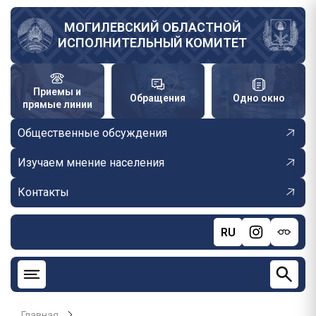
Перейти
к
МОГИЛЕВСКИЙ ОБЛАСТНОЙ
ИСПОЛНИТЕЛЬНЫЙ КОМИТЕТ
основному
содержанию
Приемы и
Обращения
Одно окно
прямые линии
Общественные обсуждения
Изучаем мнение населения
Контакты
RU
Главная