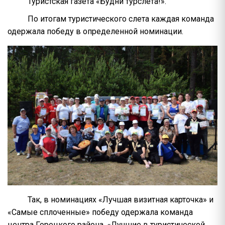
Туристская газета «Будни турслета!».
По итогам туристического слета каждая команда
одержала победу в определенной номинации.
Так, в номинациях «Лучшая визитная карточка» и
«Самые сплоченные» победу одержала команда
центра Горецкого района, «Лучшие в туристической