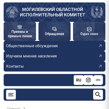
Перейти
к
МОГИЛЕВСКИЙ ОБЛАСТНОЙ
ИСПОЛНИТЕЛЬНЫЙ КОМИТЕТ
основному
содержанию
Приемы и
Обращения
Одно окно
прямые линии
Общественные обсуждения
Изучаем мнение населения
Контакты
RU
Главная