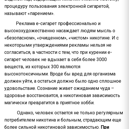
процедуру пользования электронной сигаретой,
называют «парением».
Реклама е-сигарет профессионально и
высокохудожественно насаждает людям мысль о
«безопасном», «очищенном», «чистом» никотине. И с
некоторыми утверждениями рекламы нельзя не
согласиться, в частности с тем, что при курении е-
сигарет человек не вдыхает в себя более 3000
веществ, из которых 300 являются
высокотоксичными. Вроде бы вред для организма
должен уйти, а остаться должно было одно сплошное
удовольствие. Сознание живет ожиданием чуда –
здоровье восстановится, а никотиновая зависимость
магически превратится в приятное хобби.
Однако, человек остается не только регулярным
потребителем никотина и больным, страдающим еще
более сильной никотиновой зависимостью.
При