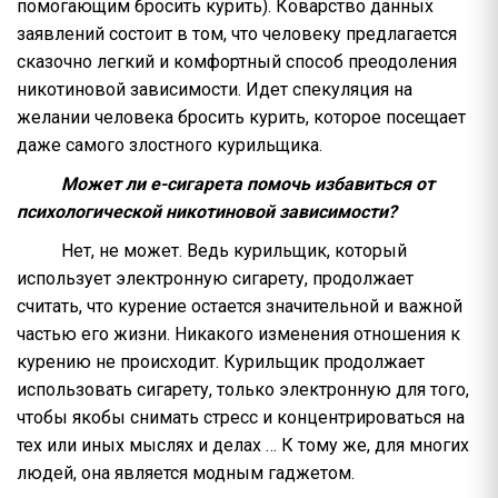
помогающим бросить курить). Коварство данных
заявлений состоит в том, что человеку предлагается
сказочно легкий и комфортный способ преодоления
никотиновой зависимости. Идет спекуляция на
желании человека бросить курить, которое посещает
даже самого злостного курильщика.
Может ли е-сигарета помочь избавиться от
психологической никотиновой зависимости?
Нет, не может. Ведь курильщик, который
использует электронную сигарету, продолжает
считать, что курение остается значительной и важной
частью его жизни. Никакого изменения отношения к
курению не происходит. Курильщик продолжает
использовать сигарету, только электронную для того,
чтобы якобы снимать стресс и концентрироваться на
тех или иных мыслях и делах … К тому же, для многих
людей, она является модным гаджетом.