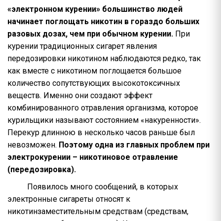
«электронном курении» большинство людей
начинает поглощать никотин в гораздо больших
разовых дозах, чем при обычном курении.
При
курении традиционных сигарет явления
передозировки никотином наблюдаются редко, так
как вместе с никотином поглощается большое
количество сопутствующих высокотоксичных
веществ. Именно они создают эффект
комбинированного отравления организма, которое
курильщики называют состоянием «накуренности».
Перекур длинною в несколько часов раньше был
невозможен.
Поэтому одна из главных проблем при
электрокурении – никотиновое отравление
(передозировка).
Появилось много сообщений, в которых
электронные сигареты относят к
никотинзаместительным средствам (средствам,