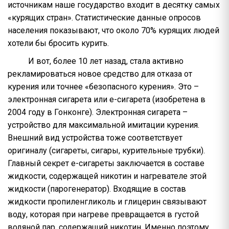
источникам наше государство входит в десятку самых
«курящих стран». Статистические данные опросов
населения показывают, что около 70% курящих людей
хотели бы бросить курить.
И вот, более 10 лет назад, стала активно
рекламироваться новое средство для отказа от
курения или точнее «безопасного курения». Это –
электронная сигарета или е-сигарета (изобретена в
2004 году в Гонконге). Электронная сигарета –
устройство для максимальной имитации курения.
Внешний вид устройства тоже соответствует
оригиналу (сигареты, сигары, курительные трубки).
Главный секрет е-сигареты заключается в составе
жидкости, содержащей никотин и нагревателе этой
жидкости (парогенератор). Входящие в состав
жидкости пропиленгликоль и глицерин связывают
воду, которая при нагреве превращается в густой
водяной пар, содержащий никотин. Именно поэтому,