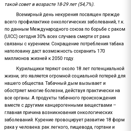
такой совет в возрасте 18-29 лет (54,7%).
Всемирный день некурения посвящен прежде
всего профилактике онкологических заболеваний, т.к.
по данным Международного союза по борьбе с раком
(UICC) сегодня 30% всех случаев смерти от рака
связаны с курением. Сокращение потребления табака
наполовину даст возможность сохранить 170
миллионов жизней к 2050 году.
Курильщики теряют около 18 лет потенциальной
жизни, это является огромной социальной потерей для
нашего общества. Табачный дым вызывает и
обостряет многие болезни, действуя практически на
все органы. А продукты табачного происхождения
вместе с другими канцерогенными веществами –
главная причина возникновения онкологических
заболеваний. Курение провоцирует развитие 18 форм
рака у человека: рак легкого, пищевода, гортани и