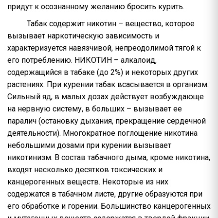
придут к осознанному желанию бросить курить.
Табак содержит никотин – вещество, которое
вызывает наркотическую зависимость и
характеризуется навязчивой, непреодолимой тягой к
его потреблению. НИКОТИН – алкалоид,
содержащийся в табаке (до 2%) и некоторых других
растениях. При курении табак всасывается в организм.
Сильный яд, в малых дозах действует возбуждающе
на нервную систему, в больших – вызывает ее
паралич (остановку дыхания, прекращение сердечной
деятельности). Многократное поглощение никотина
небольшими дозами при курении вызывает
никотинизм. В состав табачного дыма, кроме никотина,
входят несколько десятков токсических и
канцерогенных веществ. Некоторые из них
содержатся в табачном листе, другие образуются при
его обработке и горении. Большинство канцерогенных