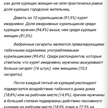
как доля курящих женщин на селе практически равна
доле курящих городских жительниц.
Девять из 10 курильщиков (91,5%) курят
ежедневно. Доля ежедневных курильщиков среди
курящих мужчин (94,4%) выше, чем среди курящих
женщин (81,5%).
Фабричные сигареты являются превалирующими
табачными изделиями, употребляемыми
курильщиками (99,4%). Среди респондентов, которые
ответили, что курят ежедневно, мужчины выкуривают
больше сигарет (16 штук), чем женщины (10,3
сигареты).
Почти каждый пятый не курящий респондент
подвергается воздействию табачного дыма дома
(18,8%) или на рабочем месте (14,9%), причем мужчины
в большей степени подвержены действию пассивного
курения на рабочем месте (18,9% дома и 22,5% на