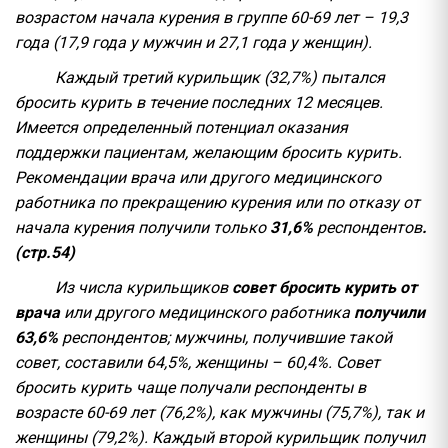
возрастом начала курения в группе 60-69 лет – 19,3
года (17,9 года у мужчин и 27,1 года у женщин).
Каждый третий курильщик (32,7%) пытался
бросить курить в течение последних 12 месяцев.
Имеется определенный потенциал оказания
поддержки пациентам, желающим бросить курить.
Рекомендации врача или другого медицинского
работника по прекращению курения или по отказу от
начала курения получили только
31,6%
респондентов
.
(стр.54)
Из числа курильщиков
совет бросить курить от
врача
или другого медицинского работника
получили
63,6%
респондентов; мужчины, получившие такой
совет, составили 64,5%, женщины – 60,4%. Совет
бросить курить чаще получали респонденты в
возрасте 60-69 лет (76,2%), как мужчины (75,7%), так и
женщины (79,2%). Каждый второй курильщик получил