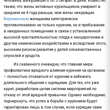
человека, выкурившего по 5 сигарет в день. Известно
также, что жены активных курильщиков умирают в
среднем на 4 года раньше, чем жены некурящих.
Беременным
женщинам категорически
противопоказано не только курение, но и пребывание
в накуренных помещениях в связи с установленной
высокой чувствительностью плода к канцерогенам и
другим химическим воздействиям и вследствие этого,
высоким риском развития у детей злокачественных
опухолей и уродств.
Из сказанного очевидно, что главная мера
профилактики вредного влияния курения на организм
– полностью отказаться от курения и избежать
длительного общения с курящими. Для тех, кто уже
курит, разработана целая система мероприятий по
отказу от этой вредной привычки. Однако необходимо
подчеркнуть, что успех в борьбе с курением будет
гарантирован лишь в том случае, если курящие сами