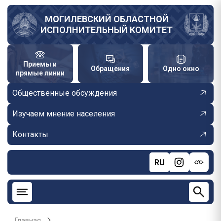
Перейти
к
МОГИЛЕВСКИЙ ОБЛАСТНОЙ
ИСПОЛНИТЕЛЬНЫЙ КОМИТЕТ
основному
содержанию
Приемы и
Обращения
Одно окно
прямые линии
Общественные обсуждения
Изучаем мнение населения
Контакты
RU
Главная