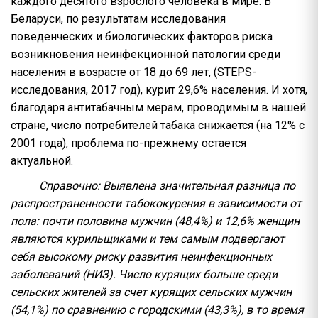
каждого десятого взрослого человека в мире. В
Беларуси, по результатам исследования
поведенческих и биологических факторов риска
возникновения неинфекционной патологии среди
населения в возрасте от 18 до 69 лет, (STEPS-
исследования, 2017 год), курит 29,6% населения. И хотя,
благодаря антитабачным мерам, проводимым в нашей
стране, число потребителей табака снижается (на 12% с
2001 года), проблема по-прежнему остается
актуальной.
Справочно:
Выявлена значительная разница по
распространенности табококурения в зависимости от
пола: почти половина мужчин (48,4%) и 12,6% женщин
являются курильщиками и тем самым подвергают
себя высокому риску развития неинфекционных
заболеваний (НИЗ). Число курящих больше среди
сельских жителей за счет курящих сельских мужчин
(54,1%) по сравнению с городскими (43,3%), в то время