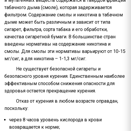
и мутагенных веществ содержатся в твердой фракции
табачного дыма (смоле), которая задерживается
фильтром. Содержание смолы и никотина в табачном
дыме может быть различным и зависит от типа
сигарет, фильтра, сорта табака и его обработки,
качества сигаретной бумаги. В большинстве стран
введены нормативы на содержание никотина и
смолы. Для смолы эти нормативы варьируют от 10-15
мг/сиг, а для никотина – 1-1,3 мг/сиг.
Не существует безопасной сигареты и
безопасного уровня курения. Единственным наиболее
эффективным способом снижения опасности для
здоровья остается прекращение курения.
Отказ от курения в любом возрасте оправдан,
поскольку:
через 8 часов уровень кислорода в крови
возвращается к норме;