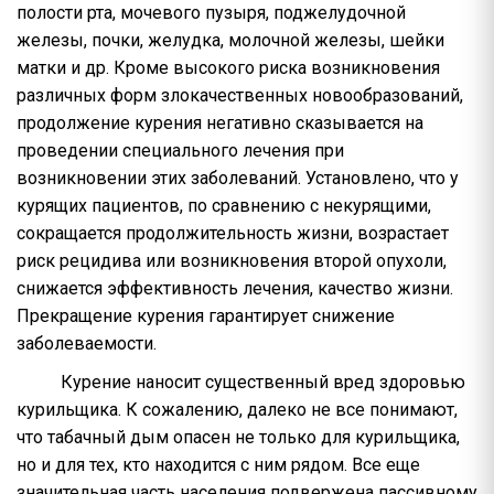
полости рта, мочевого пузыря, поджелудочной
железы, почки, желудка, молочной железы, шейки
матки и др. Кроме высокого риска возникновения
различных форм злокачественных новообразований,
продолжение курения негативно сказывается на
проведении специального лечения при
возникновении этих заболеваний. Установлено, что у
курящих пациентов, по сравнению с некурящими,
сокращается продолжительность жизни, возрастает
риск рецидива или возникновения второй опухоли,
снижается эффективность лечения, качество жизни.
Прекращение курения гарантирует снижение
заболеваемости.
Курение наносит существенный вред здоровью
курильщика. К сожалению, далеко не все понимают,
что табачный дым опасен не только для курильщика,
но и для тех, кто находится с ним рядом. Все еще
значительная часть населения подвержена пассивному