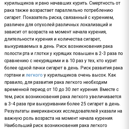
курильщиков и рано начавших курить. Смертность от
рака также возрастает параллельно потреблению
сигарет. Показатель риска, связанный с курением,
различен для опухолей различных локализаций и
зависит от возраста на момент начала курения,
длительности курения и количества сигарет,
выкуриваемых в день. Риск возникновения рака
полости рта и глотки у курящих повышен в 2-3 раза по
сравнению с некурящими и в 10 раз у тех, кто курит
более одной пачки сигарет в день. Риск развития рака
гортани и
легкого
у курильщиков очень высок. Как
правило, для развития рака легкого необходим
временной период от 10 до 30 лет курения. Вместе с
тем, риск возникновения рака легкого увеличивается
в 3-4 раза при выкуривании более 25 сигарет в день.
Результаты американских исследователей указали на
важную роль возраста на момент начала курения.
Наибольший риск возникновения рака легкого