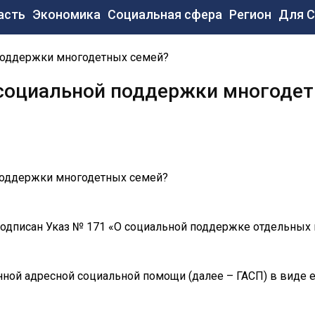
новная
асть
Экономика
Социальная сфера
Регион
Для 
вигация
 поддержки многодетных семей?
 социальной поддержки многоде
поддержки многодетных семей?
одписан Указ № 171 «О социальной поддержке отдельных к
нной адресной социальной помощи (далее – ГАСП) в виде 