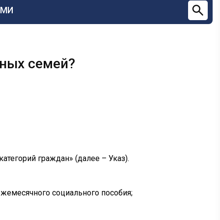
СМИ
тных семей?
атегорий граждан» (далее – Указ).
ежемесячного социального пособия;