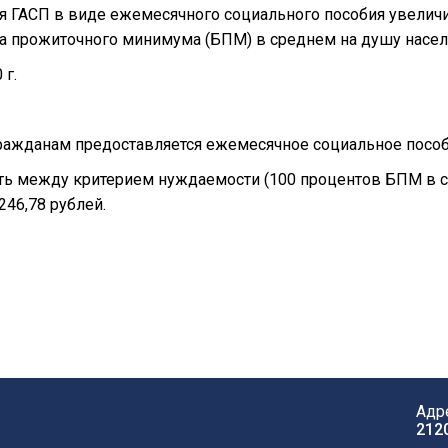
 ГАСП в виде ежемесячного социального пособия увеличив
 прожиточного минимума (БПМ) в среднем на душу населе
 г.
ажданам предоставляется ежемесячное социальное пособи
сть между критерием нуждаемости (100 процентов БПМ в 
246,78 рублей.
Адр
212