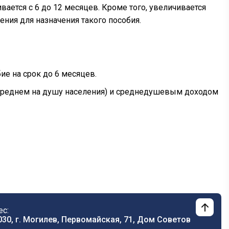
ается с 6 до 12 месяцев. Кроме того, увеличивается
ния для назначения такого пособия.
е на срок до 6 месяцев.
среднем на душу населения) и среднедушевым доходом
ес:
030, г. Могилев, Первомайская, 71, Дом Cоветов