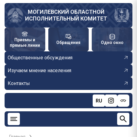
Перейти
к
МОГИЛЕВСКИЙ ОБЛАСТНОЙ
ИСПОЛНИТЕЛЬНЫЙ КОМИТЕТ
основному
содержанию
Приемы и
Обращения
Одно окно
прямые линии
Общественные обсуждения
Изучаем мнение населения
Контакты
RU
Главная