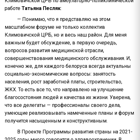
Климовичской ЦРБ по амбулаторно-поликлинической
работе
Татьяна Песляк
:
— Понимаю, что я представляю на этом
масштабном форуме не только коллектив
Климовичской ЦРБ, но и весь наш район. Для меня
важным будет обсуждение, в первую очередь,
вопросов развития медицинской отрасли,
совершенствования медицинского обслуживания. И,
конечно же, для каждого белоруса всегда актуальны
социально-экономические вопросы: занятость
населения, рост заработной платы, строительство,
ЖКХ. То есть все то, что направлено на улучшение
благосостояния людей и качества их жизни. Уверена,
что все делегаты — профессионалы своего дела,
умеющие реализовывать намеченные планы и форум
получится насыщенным и конструктивным.
В Проекте Программы развития страны на 2021-
2025 годы много говорится о здравоохранении. В