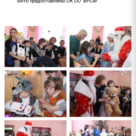
Фото предоставлены ОК ОО "БРСМ"