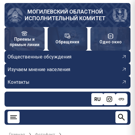
Перейти
к
МОГИЛЕВСКИЙ ОБЛАСТНОЙ
ИСПОЛНИТЕЛЬНЫЙ КОМИТЕТ
основному
содержанию
Приемы и
Обращения
Одно окно
прямые линии
Общественные обсуждения
Изучаем мнение населения
Контакты
RU
Главная
Фотофакт