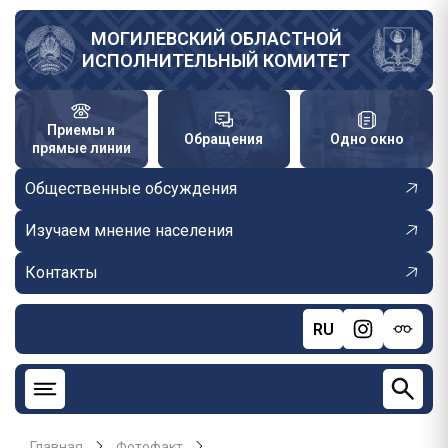
Перейти
к
МОГИЛЕВСКИЙ ОБЛАСТНОЙ
ИСПОЛНИТЕЛЬНЫЙ КОМИТЕТ
основному
содержанию
Приемы и
Обращения
Одно окно
прямые линии
Общественные обсуждения
Изучаем мнение населения
Контакты
RU
Главная
Фотофакт