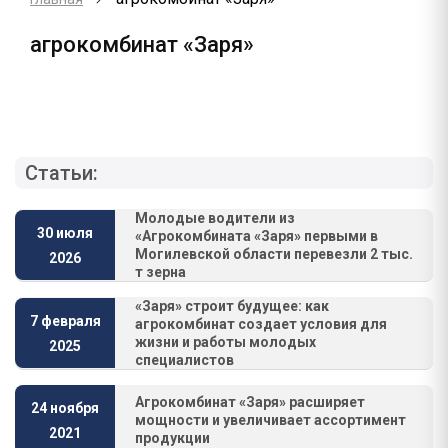
агрокомбинат «Заря»
Статьи:
Молодые водители из
30 июля
«Агрокомбината «Заря» первыми в
Могилевской области перевезли 2 тыс.
2026
т зерна
«Заря» строит будущее: как
7 февраля
агрокомбинат создает условия для
жизни и работы молодых
2025
специалистов
Агрокомбинат «Заря» расширяет
24 ноября
мощности и увеличивает ассортимент
2021
продукции