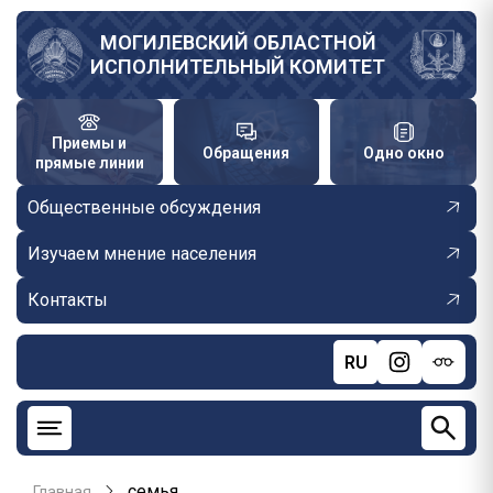
Перейти
к
МОГИЛЕВСКИЙ ОБЛАСТНОЙ
ИСПОЛНИТЕЛЬНЫЙ КОМИТЕТ
основному
содержанию
Приемы и
Обращения
Одно окно
прямые линии
Общественные обсуждения
Изучаем мнение населения
Контакты
RU
семья
Главная