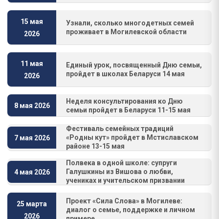
15 мая
Узнали, сколько многодетных семей
проживает в Могилевской области
2026
11 мая
Единый урок, посвященный Дню семьи,
пройдет в школах Беларуси 14 мая
2026
Неделя консультирования ко Дню
8 мая 2026
семьи пройдет в Беларуси 11-15 мая
Фестиваль семейных традиций
«Родны кут» пройдет в Мстиславском
7 мая 2026
районе 13-15 мая
Полвека в одной школе: супруги
Галушкины из Вишова о любви,
4 мая 2026
учениках и учительском призвании
Проект «Сила Слова» в Могилеве:
25 марта
диалог о семье, поддержке и личном
2026
примере