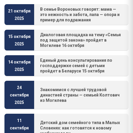
В семье Вороновых говорят: мама —
21 октября
это нежность и забота, папа — опора и
2025
пример для подражания
Диалоговая площадка на тему «Семья
15 октября
под защитой закона» пройдет в
2025
Могилеве 16 октября
Единый день консультирования по
14 октября
господдержке семей с детьми
2025
пройдет в Беларуси 15 октября
24
Знакомимся с лучшей трудовой
династией страны — семьей Колтович
сентября
из Могилева
2025
11
Детский дом семейного типа в Малых
Словенях: как готовятся к новому
сентября