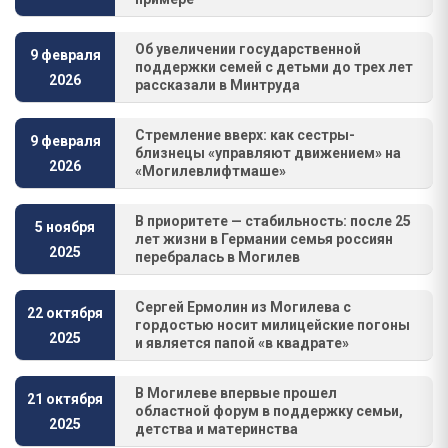
Об увеличении государственной
9 февраля
поддержки семей с детьми до трех лет
2026
рассказали в Минтруда
Стремление вверх: как сестры-
9 февраля
близнецы «управляют движением» на
2026
«Могилевлифтмаше»
В приоритете — стабильность: после 25
5 ноября
лет жизни в Германии семья россиян
2025
перебралась в Могилев
Сергей Ермолин из Могилева с
22 октября
гордостью носит милицейские погоны
2025
и является папой «в квадрате»
В Могилеве впервые прошел
21 октября
областной форум в поддержку семьи,
2025
детства и материнства