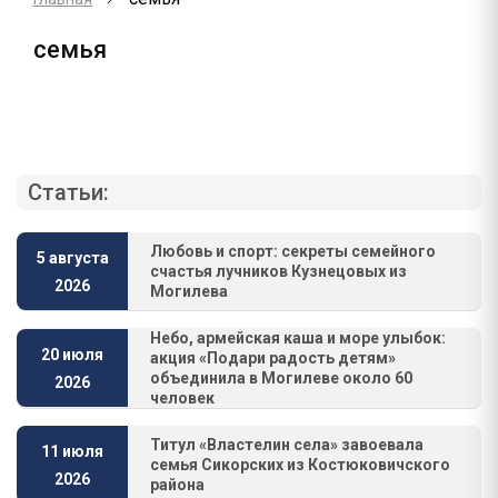
семья
Статьи:
Любовь и спорт: секреты семейного
5 августа
счастья лучников Кузнецовых из
2026
Могилева
Небо, армейская каша и море улыбок:
20 июля
акция «Подари радость детям»
объединила в Могилеве около 60
2026
человек
Титул «Властелин села» завоевала
11 июля
семья Сикорских из Костюковичского
2026
района