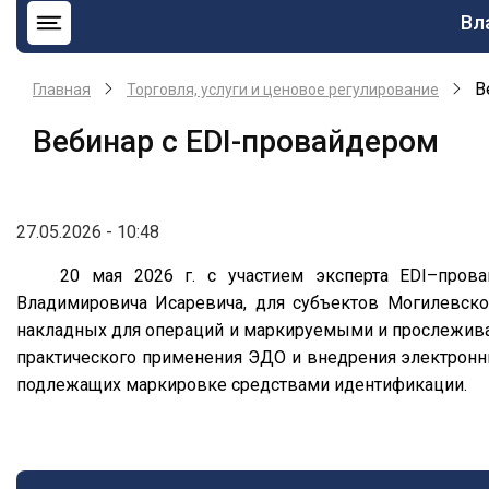
Ос
Вл
на
В
Главная
Торговля, услуги и ценовое регулирование
Вебинар с EDI-провайдером
27.05.2026 - 10:48
20 мая 2026 г. с участием эксперта EDI–пров
Владимировича Исаревича, для субъектов Могилевско
накладных для операций и маркируемыми и прослежива
практического применения ЭДО и внедрения электронны
подлежащих маркировке средствами идентификации.