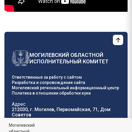
МОГИЛЕВСКИЙ ОБЛАСТНОЙ
ИСПОЛНИТЕЛЬНЫЙ КОМИТЕТ
Ответственные за работу с сайтом
Разработка и сопровождение сайта
Могилевский региональный информационный центр
Политика в отношении обработки куки
Адрес:
212030, г. Могилев, Первомайская, 71, Дом
Cоветов
Телефон горячей
E-mail:
Могилевский
линии:
oblisp@mogilev-
областной